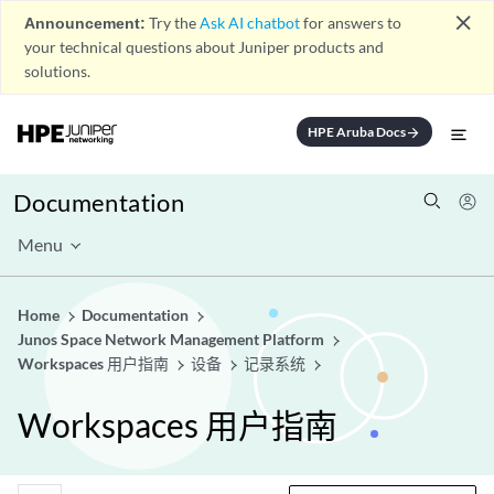
close
Announcement:
Try the
Ask AI chatbot
for answers to
your technical questions about Juniper products and
solutions.
HPE Aruba Docs
arrow_forward
Documentation
Menu
Home
Documentation
Junos Space Network Management Platform
Workspaces 用户指南
设备
记录系统
Workspaces 用户指南