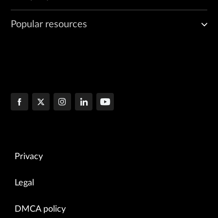
Popular resources
Privacy
Legal
DMCA policy