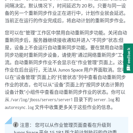
间隔决定。默认情况下，时间延迟为 20 秒。只要与同一设
备的另一个重新同步作业正在进行中，计划作业就会延迟。
当前正在运行的作业完成后，将启动计划的重新同步作业。
您可以在“管理”工作区中禁用自动重新同步功能。关闭自动
重新同步后，服务器继续接收通知并进入“不同步”状态;但
是，设备上不会运行自动重新同步功能。要在禁用自动重新
Feedback
同步功能时重新同步设备，请使用“通过网络重新同步”工作
流。自动重新同步作业不会显示在“作业管理”页面上。这些
作业在后台运行，无法从 Junos Space 用户界面取消。您可
以在“设备管理”页面上的“托管状态”列中查看自动重新同步
作业的状态，也可以从“设备”页面上的“按同步状态计算的
设备计数”小组件中查看自动重新同步作业的状态。你可以
从
目录下的
和
/var/log/jboss/servers/server1
server.log
文件中收集更多关于这些作业的信息。
autoresync.log
注意：
您可以从作业管理页面查看在升级到
Junos Space 平台 15.1R1 版之前计划执行的自动重