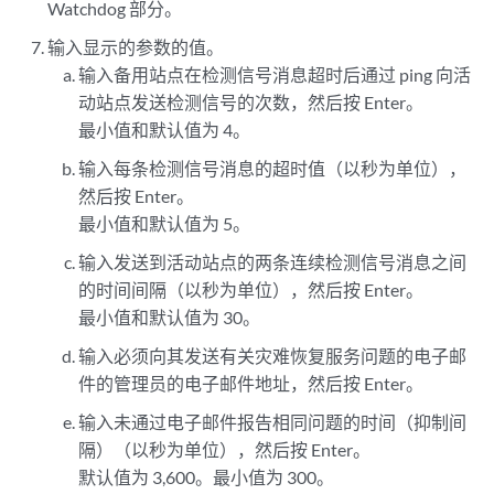
Watchdog 部分。
# restore for data in file system instead of DB

输入显示的参数的值。
What are the times of the day to poll files from the active site 
输入备用站点在检测信号消息超时后通过 ping 向活
动站点发送检测信号的次数，然后按 Enter。
最小值和默认值为 4。
输入每条检测信号消息的超时值（以秒为单位），
然后按 Enter。
最小值和默认值为 5。
输入发送到活动站点的两条连续检测信号消息之间
的时间间隔（以秒为单位），然后按 Enter。
最小值和默认值为 30。
输入必须向其发送有关灾难恢复服务问题的电子邮
件的管理员的电子邮件地址，然后按 Enter。
输入未通过电子邮件报告相同问题的时间（抑制间
隔）（以秒为单位），然后按 Enter。
默认值为 3,600。最小值为 300。