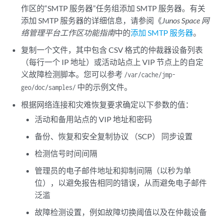
作区的“SMTP 服务器”任务组添加 SMTP 服务器。有关
添加 SMTP 服务器的详细信息，请参阅《
Junos Space 网
络管理平台工作区功能指南
中的
添加 SMTP 服务器
。
复制一个文件，其中包含 CSV 格式的仲裁器设备列表
（每行一个 IP 地址）或活动站点上 VIP 节点上的自定
义故障检测脚本。您可以参考
/var/cache/jmp-
中的示例文件。
geo/doc/samples/
根据网络连接和灾难恢复要求确定以下参数的值：
活动和备用站点的 VIP 地址和密码
备份、恢复和安全复制协议 （SCP） 同步设置
检测信号时间间隔
管理员的电子邮件地址和抑制间隔（以秒为单
位），以避免报告相同的错误，从而避免电子邮件
泛滥
故障检测设置，例如故障切换阈值以及在仲裁设备