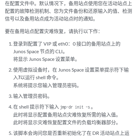
在配置文件中。默认情况下，备用站点使用您在活动站点上
What's the arbiters list file (note: please refer to example in /
Check status of DR remote site: up

配置的故障检测机制、您为文件备份和还原输入的值、检测
Prepare /var/cache/jmp-geo/incoming                              
信号以及备用站点成为活动站点时的通知。
Configure contact email                                          
Modify firewall for DR remote IPs                                
要在备用站点配置灾难恢复，请执行以下作：
Configure NTP                                                    
登录到
配置了 VIP 或 eth0：0 接口的备用站点上的
Configure MySQL database                                         
Configure PostgreSQL database                                    
Junos Space 节点的 CLI。
Copy files to DR slave                                           
将显示 Junos Space 设置菜单。
使用虚拟设备时，在 Junos Space 设置菜单提示符下输
入
以运行 shell 命令。
7
系统将提示您输入管理员密码。
输入管理员密码。
在 shell 提示符下输入
。
jmp-dr init –s
此时将显示配置备用站点灾难恢复所需的输入值。
此时将显示灾难恢复配置文件的负载均衡器部分。
该脚本会询问您是否重新初始化了在 DR 活动站点上运