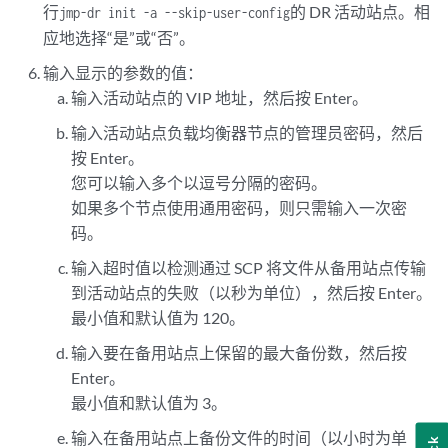
行
的 DR 活动站点。相
jmp-dr init -a --skip-user-config
应地选择“是”或“否”。
输入显示的参数的值：
输入活动站点的 VIP 地址，然后按 Enter。
输入活动站点负载均衡器节点的管理员密码，然后
按 Enter。
您可以输入多个以逗号分隔的密码。
如果多个节点使用通用密码，则只需输入一次密
码。
输入超时值以检测通过 SCP 将文件从备用站点传输
到活动站点的失败（以秒为单位），然后按 Enter。
最小值和默认值为 120。
输入要在备用站点上保留的最大备份数，然后按
Enter。
最小值和默认值为 3。
输入在备用站点上备份文件的时间（以小时为单