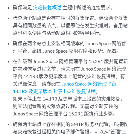
确保满足
灾难恢复概述
主题中所述的连接要求。
检查两个站点是否存在相同的群集配置。建议两个群集
具有相同数量的节点，以便即使在发生灾难时，备用站
点也可以使用与活动站点相同的容量运行。
确保在两个站点上安装相同版本的 Junos Space 网络管
理平台、高级 Junos Space 应用程序和设备适配器。
在升级到 Junos Space 网络管理平台 15.2R1 版并配置新
的灾难恢复过程之前，请关闭在 Junos Space 网络管理
平台 14.1R3 版及更早版本上配置的灾难恢复进程。有
关详细信息，请参阅在
Junos Space 网络管理平台
14.1R3 及更早版本上停止灾难恢复过程
。
如果不停止在 14.1R3 及更早版本上设置的灾难恢复，
则无法配置新的灾难恢复过程。无需对全新安装的
Junos Space 网络管理平台 15.2R1 版执行此步骤。
确保两个站点上存在相同的 SMTP 服务器配置，以接收
与灾难恢复过程相关的电子邮件警报。可以从“管理”工