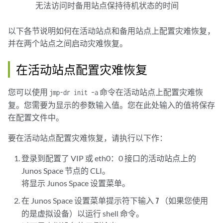
无法访问时备用站点保持待机状态的时间
以下各节说明如何在活动站点和备用站点上配置灾难恢复，
并在两个站点之间启动灾难恢复。
在活动站点配置灾难恢复
您可以使用
命令在活动站点上配置灾难恢
jmp-dr init –a
复。您需要为显示的参数输入值。您在此处输入的值将保存
在配置文件中。
要在活动站点配置灾难恢复，请执行以下作：
登录到
配置了 VIP 或 eth0：0 接口的活动站点上的
Junos Space 节点的 CLI。
将显示 Junos Space 设置菜单。
在
Junos Space 设置菜单提示符下输入
（如果您使用
7
的是虚拟设备）以运行 shell 命令。