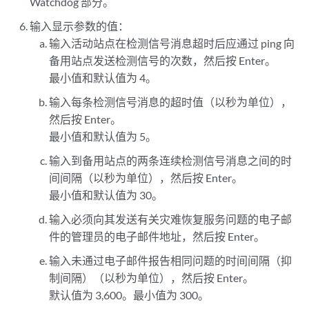
Watchdog 部分。
# restore for data in file system instead of DB

输入显示参数的值：
What are the times of the day to poll files from the active site 
输入活动站点在检测信号消息超时后应通过 ping 向
What are the days of the week to poll files from the active site 
备用站点发送检测信号的次数，然后按 Enter。
最小值和默认值为 4。
输入每条检测信号消息的超时值（以秒为单位），
然后按 Enter。
最小值和默认值为 5。
输入到备用站点的两条连续检测信号消息之间的时
间间隔（以秒为单位），然后按 Enter。
最小值和默认值为 30。
输入必须向其发送有关灾难恢复服务问题的电子邮
件的管理员的电子邮件地址，然后按 Enter。
输入未通过电子邮件报告相同问题的时间间隔（抑
制间隔）（以秒为单位），然后按 Enter。
默认值为 3,600。最小值为 300。