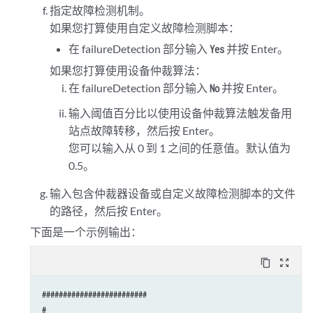
指定故障检测机制。
如果您打算使用自定义故障检测脚本：
在 failureDetection 部分输入
并按 Enter。
Yes
如果您打算使用设备仲裁算法：
在 failureDetection 部分输入
并按 Enter。
No
输入阈值百分比以使用设备仲裁算法触发备用
站点故障转移，然后按 Enter。
您可以输入从 0 到 1 之间的任意值。默认值为
0.5。
输入包含仲裁器设备或自定义故障检测脚本的文件
的路径，然后按 Enter。
下面是一个示例输出：
content_copy
zoom_out_map
#########################

#
