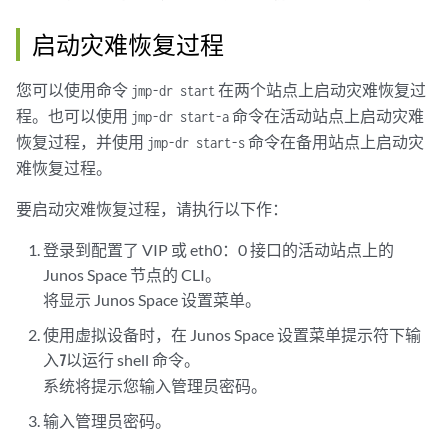
What's the dampening interval between emails of affected services
Check status of DR remote site: up

启动灾难恢复过程
Load /var/cache/jmp-geo/incoming/init.properties                 
Configure contact email                                          
您可以使用命令
在两个站点上启动灾难恢复过
jmp-dr start
Modify firewall for DR remote IPs                                
程。也可以使用
命令在活动站点上启动灾难
jmp-dr start-a
Configure NTP                                                    
恢复过程，并使用
命令在备用站点上启动灾
Sync jmp-geo group                                               
jmp-dr start-s
Configure MySQL database                                         
难恢复过程。
Configure PostgreSQL database                                    
要启动灾难恢复过程，请执行以下作：
登录到
配置了 VIP 或 eth0：0 接口的活动站点上的
Junos Space 节点的 CLI。
将显示 Junos Space 设置菜单。
使用虚拟设备时，在 Junos Space 设置菜单提示符下输
入
以运行 shell 命令。
7
系统将提示您输入管理员密码。
输入管理员密码。