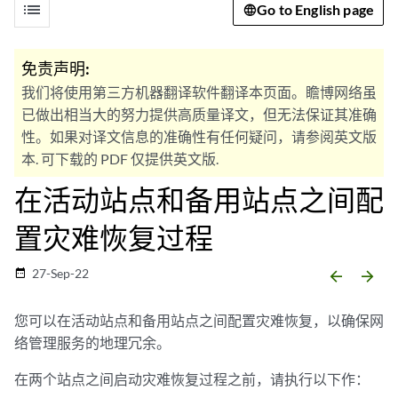
list
Go to English page
免责声明:
我们将使用第三方机器翻译软件翻译本页面。瞻博网络虽
已做出相当大的努力提供高质量译文，但无法保证其准确
性。如果对译文信息的准确性有任何疑问，请参阅英文版
本. 可下载的 PDF 仅提供英文版.
在活动站点和备用站点之间配
置灾难恢复过程
27-Sep-22
date_range
arrow_backward
arrow_forward
您可以在活动站点和备用站点之间配置灾难恢复，以确保网
络管理服务的地理冗余。
在两个站点之间启动灾难恢复过程之前，请执行以下作：