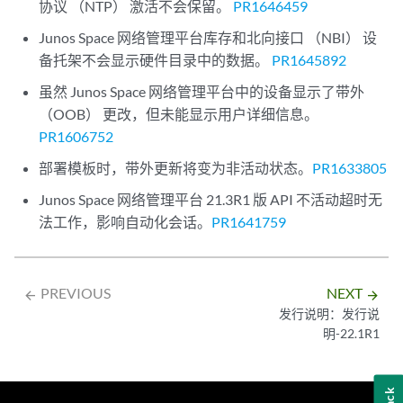
协议 （NTP） 激活不会保留。
PR1646459
Junos Space 网络管理平台库存和北向接口 （NBI） 设
备托架不会显示硬件目录中的数据。
PR1645892
虽然 Junos Space 网络管理平台中的设备显示了带外
（OOB） 更改，但未能显示用户详细信息。
PR1606752
部署模板时，带外更新将变为非活动状态。
PR1633805
Junos Space 网络管理平台 21.3R1 版 API 不活动超时无
法工作，影响自动化会话。
PR1641759
PREVIOUS
NEXT
arrow_backward
arrow_forward
发行说明：发行说
明-22.1R1