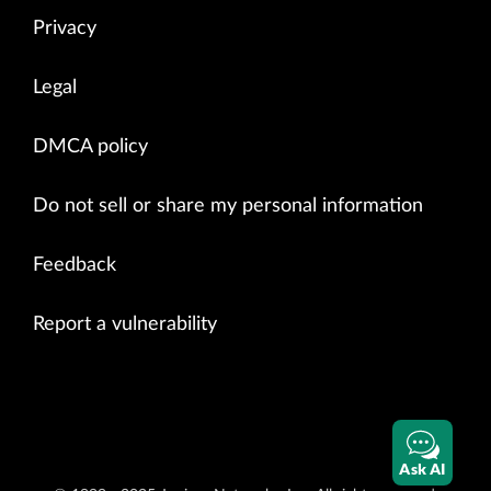
Privacy
Legal
DMCA policy
Do not sell or share my personal information
Feedback
Report a vulnerability
Ask AI