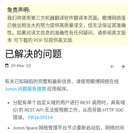
免责声明:
我们将使用第三方机器翻译软件翻译本页面。瞻博网络虽
已做出相当大的努力提供高质量译文，但无法保证其准确
性。如果对译文信息的准确性有任何疑问，请参阅英文版
本. 可下载的 PDF 仅提供英文版.
已解决的问题
29-Mar-22
date_range
arrow_backward
arrow_forward
有关已知缺陷的完整和最新信息，请使用瞻博网络在线
Junos 问题报告搜索
应用程序。
分配有单个自定义域的用户进行 REST 调用时，具有域
ID 的 REST API 无法按预期工作，从而导致 HTTP 500
错误。
PR1639314
Junos Space 网络管理平台节点重新启动后，网络时间