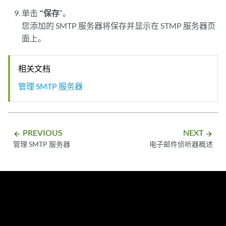
单击
“保存
”。
您添加的 SMTP 服务器将保存并显示在 STMP 服务器页
面上。
相关文档
管理 SMTP 服务器
PREVIOUS
NEXT
arrow_backward
arrow_forward
管理 SMTP 服务器
电子邮件侦听器概述