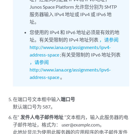
Junos Space Platform 允许您分别为 SMTP
服务器输入 IPv4 地址或 IPv4 或 IPv6 地
址。
您使用的 IPv4 和 IPv6 地址必须是有效的地
址。有关受限制的 IPv4 地址列表
，请参阅
http://www.iana.org/assignments/ipv4-
address-space
;有关受限制的 IPv6 地址列表
，请参阅
http://www.iana.org/assignments/ipv6-
address-space
。
在端口号文本框中输入
端口号
默认端口号为 587。
在“
发件人电子邮件地址
”文本框内，输入此服务器的电
子邮件地址，格式为：
user
@
example
.com。
此地址显示为使用此服务器的应用程序的电子邮件发件