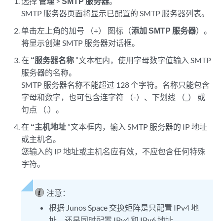
选择
管理
>
SMTP 服务器
。
SMTP 服务器页面将显示已配置的 SMTP 服务器列表。
单击左上角的加号 （+） 图标（
添加 SMTP 服务器
）。
将显示创建 SMTP 服务器对话框。
在
“服务器名称
”文本框内，使用字母数字值输入 SMTP
服务器的名称。
SMTP 服务器名称不能超过 128 个字符。名称只能包含
字母和数字，也可包含连字符 （-）、下划线 （_） 或
句点 （.）。
在
“主机地址
”文本框内，输入 SMTP 服务器的 IP 地址
或主机名。
您输入的 IP 地址或主机名应有效，不应包含任何特殊
字符。
注意：
根据 Junos Space 交换矩阵是只配置 IPv4 地
址，还是同时配置 IPv4 和 IPv6 地址，