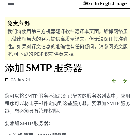
list
Go to English page
免责声明:
我们将使用第三方机器翻译软件翻译本页面。瞻博网络虽
已做出相当大的努力提供高质量译文，但无法保证其准确
性。如果对译文信息的准确性有任何疑问，请参阅英文版
本. 可下载的 PDF 仅提供英文版.
添加 SMTP 服务器
03-Jun-21
date_range
arrow_backward
arrow_forward
您可以将 SMTP 服务器添加到已配置的服务器列表中，应用
程序可以将电子邮件定向到这些服务器。要添加 SMTP 服务
器，您必须具有管理权限。
要添加 SMTP 服务器：