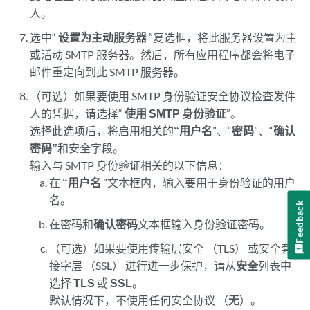
人。
选中“
设置为主动服务器
”复选框，将此服务器设置为主
或活动 SMTP 服务器。然后，所有应用程序都会将电子
邮件重定向到此 SMTP 服务器。
（可选）如果要使用 SMTP 身份验证安全协议检查发件
人的凭据，请选择“
使用 SMTP 身份验证
”。
选择此选项后，将启用相关的
“用户名
”、“
密码
”、“
确认
密码”
和安全字段。
输入与 SMTP 身份验证相关的以下信息：
在
“用户名
”文本框内，输入要用于身份验证的用户
名。
Feedback
在密码和
确认密码
文本框
输入身份验证密码。
（可选）如果要使用传输层安全 （TLS） 或安全套
接字层 （SSL） 进行进一步保护，请从
安全
列表中
选择
TLS
或
SSL
。
默认情况下，不使用任何安全协议 （
无
）。