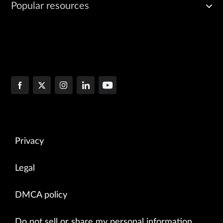
Popular resources
Privacy
Legal
DMCA policy
Do not sell or share my personal information