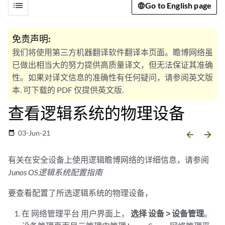
list
Go to English page
免责声明:
我们将使用第三方机器翻译软件翻译本页面。瞻博网络虽
已做出相当大的努力提供高质量译文，但无法保证其准确
性。如果对译文信息的准确性有任何疑问，请参阅英文版
本. 可下载的 PDF 仅提供英文版.
查看逻辑系统的物理设备
03-Jun-21
date_range
arrow_backward
arrow_forward
有关在安全设备上使用逻辑瞻博网络的详细信息，请参阅
Junos OS逻辑系统配置指南
要查看配置了所选逻辑系统的物理设备，
在 网络管理平台 用户界面上，
选择 设备 > 设备管理
。