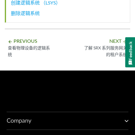
创建逻辑系统 （LSYS）
删除逻辑系统
PREVIOUS
NEXT
arrow_backward
arrow_forward
Feedback
查看物理设备的逻辑系
了解 SRX 系列服务网关
统
的租户系统
Company