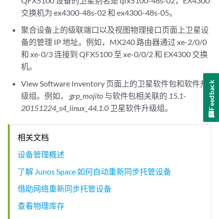
QFX5100 设备的卫星别名是 qfx5100-48s-02，EX4300
交换机为 ex4300-48s-02 和 ex4300-48s-05。
聚合设备上的级联端口以及视图物理接口页面上卫星设
备的管理 IP 地址。例如，MX240 路由器通过 xe-2/0/0
和 xe-0/3 连接到 QFX5100 至 xe-0/0/2 和 EX4300 交换
机。
View Software Inventory 页面上的卫星软件包和软件升
Feedback
级组。例如，
grp_mojito
与软件包相关联的
15.1-
20151224_s4_linux_44.1.0
卫星软件升级组。
相关文档
设备管理概述
了解 Junos Space 如何自动重新同步托管设备
借助网络重新同步托管设备
查看物理库存