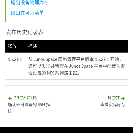
输出设备物理库存
出口许可证清单
发布历史记录表
释放
描述
15.2R1
从 Junos Space 网络管理平台版本 15.2R1 开始，
您可以发现并管理在 Junos Space 平台中配置为聚
合设备的 MX 系列路由器。
PREVIOUS
NEXT
arrow_backward
arrow_forward
确认来自设备的 SSH 指
查看实际库存
纹