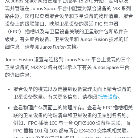
从 Junos Space 网络管理平台版本 15.2R1 开始，您可以发
现并管理在 Junos Space 平台中配置为聚合设备的 MX 系列
路由器。您可以查看聚合设备和卫星设备的物理清单、聚合
设备上的级联端口、映射卫星设备的灵活 PIC 集中器
（FPC） 插槽以及与卫星设备关联的卫星软件包和软件升
级组。有关聚合设备、卫星设备和 Junos Fusion 技术的详
细信息，请参阅
Junos Fusion
文档。
Junos Fusion 设置与连接到 Junos Space 平台上发现的三个
卫星设备的 MX240 路由器显示以下有关 Junos Space 平台
的详细信息：
聚合设备的模式以及连接到设备管理页面上聚合设备的
卫星设备数量。有关更多信息，请参阅
托管设备
。
查看物理库存页面上的物理库存。查看与 FPC 插槽相关
联的卫星设备的物理清单和卫星设备的卫星别名名称。
例如，FPC 插槽 100 与一台 QFX5100 设备相关联，而
FPC 插槽 101 和 103 都与两台 EX4300 交换机相关联。