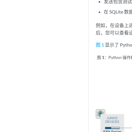
发送包含测
在 SQLit
例如，在设备上
后，您可以查看
图 1
显示了 Pytho
图 1：
Python 操