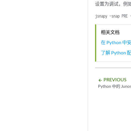
设置为调试，例
jsnapy –snap PRE 
相关文档
在 Python 中安装
了解 Python
PREVIOUS
arrow_backward
Python 中的 Ju