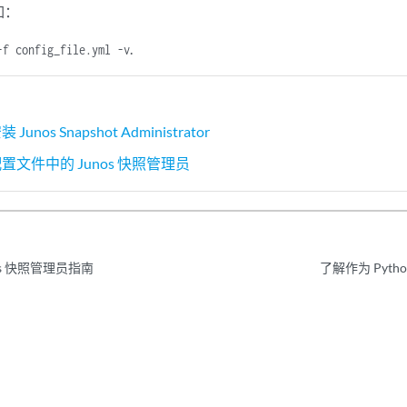
如：
.
-f config_file.yml -v
 Junos Snapshot Administrator
 配置文件中的 Junos 快照管理员
nos 快照管理员指南
了解作为 Pyth