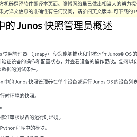
方机器翻译软件翻译本页面。瞻博网络虽已做出相当大的努力提
对译文信息的准确性有任何疑问，请参阅英文版本. 可下载的 PD
n 中的 Junos 快照管理员概述
Junos 快照管理器 （jsnapy） 使您能够捕获和审核运行 Junos®
和验证设备的操作和配置状态，并查看设备的操作更改。您可以
照数据的测试条件。
on 中的 Junos 快照管理器在单个设备或运行 Junos OS 的设
运行时环境的快照。
照。
的标准审核设备的运行时环境。
ython程序中的模块。