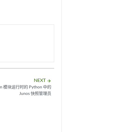
NEXT
arrow_forward
on 模块运行时的 Python 中的
Junos 快照管理员