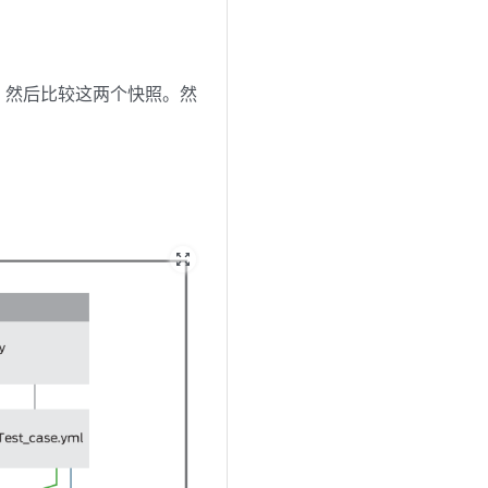
，然后比较这两个快照。然
zoom_out_map