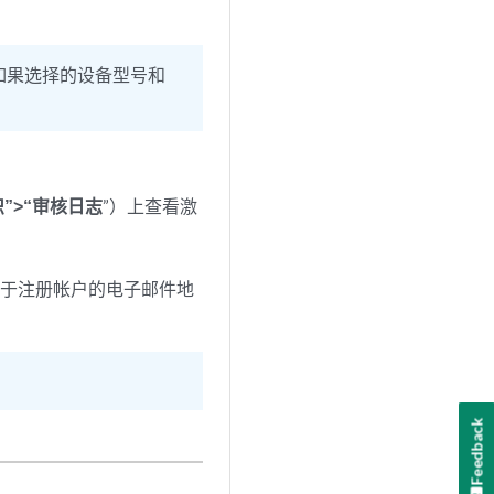
如果选择的设备型号和
织”>“审核日志
”）上查看激
用于注册帐户的电子邮件地
Feedback