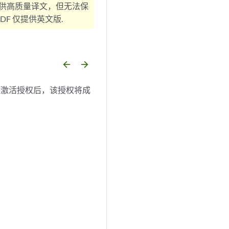
供高质量译文，但无法保
F 仅提供英文版.
arrow_backward
arrow_forward
。激活授权后，该授权将成