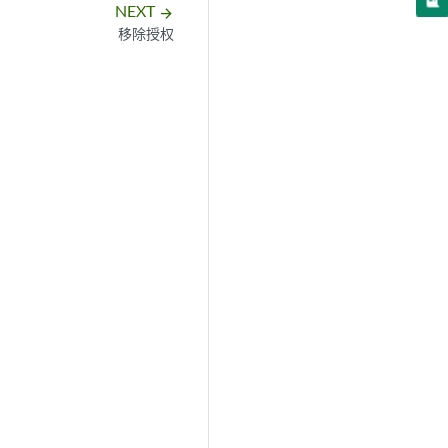
NEXT
arrow_forward
移除授权