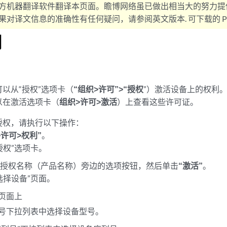
方机器翻译软件翻译本页面。瞻博网络虽已做出相当大的努力提
对译文信息的准确性有任何疑问，请参阅英文版本. 可下载的 PD
利
以从“授权”选项卡（
“组织>许可”>“授权
”）激活设备上的权利
以在激活选项卡（
组织>许可>激活
）上查看这些许可证。
授权，请执行以下操作：
>许可>权利”
。
授权”选项卡。
的授权名称（产品名称）旁边的选项按钮，然后单击
“激活”
。
选择设备”页面。
”页面上
号下拉列表中选择设备型号。