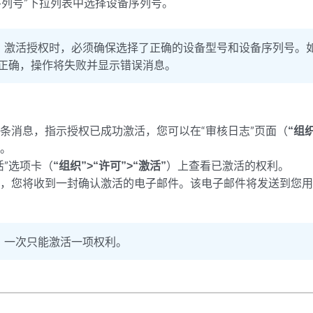
序列号”下拉列表中选择设备序列号。
：
激活授权时，必须确保选择了正确的设备型号和设备序列号。
正确，操作将失败并显示错误消息。
条消息，指示授权已成功激活，您可以在“审核日志”页面（
“组
度。
活”选项卡（
“组织”>“许可”>“激活”
）上查看已激活的权利。
后，您将收到一封确认激活的电子邮件。该电子邮件将发送到您
：
一次只能激活一项权利。