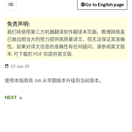
list
Go to English page
免责声明:
我们将使用第三方机器翻译软件翻译本页面。瞻博网络虽
已做出相当大的努力提供高质量译文，但无法保证其准确
性。如果对译文信息的准确性有任何疑问，请参阅英文版
本. 可下载的 PDF 仅提供英文版.
17-Jun-25
date_range
使用本指南将 JSA 从早期版本升级到当前版本。
NEXT
arrow_forward