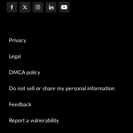
Privacy
Legal
DMCA policy
Do not sell or share my personal information
Feedback
Report a vulnerability