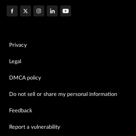
Privacy
Legal
DMCA policy
Do not sell or share my personal information
Feedback
Report a vulnerability