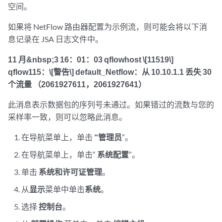
空间。
如果将
NetFlow
路由器配置为示例流，则可能会将以下消
息记录在
JSA
日志文件中。
11 月&nbsp;3 16：01：03 qflowhost \[11519\]
qflow115：\[警告\] default_Netflow：从 10.10.1.1 丢失 30
个流量 （2061927611，2061927641）
此消息表示数据包的序列号未通过。如果错过的流数与您的
采样率一致，则可以忽略此消息。
在导航菜单上，单击
“管理员
”。
在导航菜单上，单击“
系统配置
”。
单击
系统和许可证管理
。
从
显示
菜单中单击
系统
。
选择
控制台
。