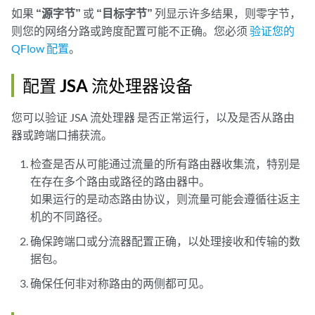
如果
“源字节”
或
“目标字节”
列显示许多结果，则零字节，
则您的网络分路或跨度配置可能不正确。您必须
验证您的
QFlow 配置
。
配置 JSA 流处理器设备
您可以验证
JSA 流处理器
是否正常运行，以及是否从路由
器或跨端口捕获流。
检查是否从可能通过流量的所有路由器收集流，特别是
在存在多个路由或路径的路由器中。
如果运行的是动态路由协议，则流量可能会遵循往返主
机的不同路径。
确保跨端口或分流器配置正确，以处理接收和传输的数
据包。
确保任何非对称路由的两侧都可见。