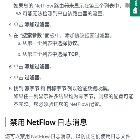
如果您的
NetFlow
路由器未显示在第三个列表中，
则
JSA
可能无法检测到来自该路由器的流量。
单击
添加过滤器
。
在
“搜索参数
”面板中，添加协议搜索过滤器。
从第一个列表中选择
协议
。
从第三个列表中选择
TCP
。
单击
添加过滤器
。
单击
过滤器
。
找到
源字节
和
目标字节
列以验证数据收集。
如果任一列显示许多结果均为零字节，则您的配置可能
不完整。您必须验证您的
NetFlow
配置。
禁用 NetFlow 日志消息
您可以禁用
NetFlow
日志消息，以防止它们使用日志文件