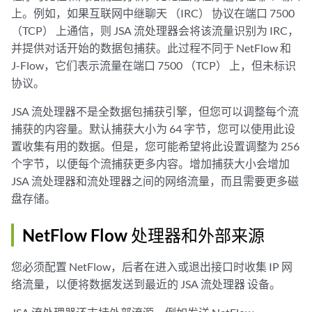
上。例如，如果互联网中继聊天 （IRC） 协议在端口 7500
（TCP） 上通信，
则 JSA 流处理器
会将该流量识别为 IRC，
并提供对话开始的数据包捕获。此过程不同于
NetFlow
和
J-Flow
，它们表示流量在端口 7500 （TCP） 上，但未标识
协议。
JSA 流处理器
不是全数据包捕获引擎，但您可以调整每个流
捕获的内容量。默认捕获大小为 64 字节，您可以使用此设
置收集有用的数据。但是，您可能希望将此设置调整为 256
个字节，以便每个流捕获更多内容。增加捕获大小会增加
JSA 流处理器
和
流处理器
之间的网络流量，而且需要更多磁
盘存储。
NetFlow Flow 处理器和外部来源
您必须配置
NetFlow
，后者在进入或退出接口时收集 IP 网
络流量，以便将数据发送到最近的
JSA
流处理器
设备。