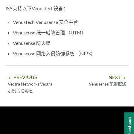
JSA
支持以下Venustech设备：
Venustech Venusense 安全平台
Venusense 统一威胁管理 （UTM）
Venusense 防火墙
Venusense 网络入侵防御系统 （NIPS）
PREVIOUS
NEXT
arrow_backward
arrow_forward
Vectra Networks Vectra
Venusense 配置概述
示例活动消息
Feedback