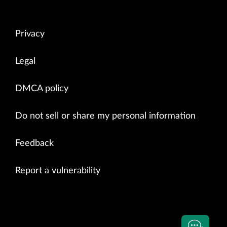
Privacy
Legal
DMCA policy
Do not sell or share my personal information
Feedback
Report a vulnerability