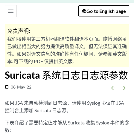
list
Go to English page
免责声明:
我们将使用第三方机器翻译软件翻译本页面。瞻博网络虽
已做出相当大的努力提供高质量译文，但无法保证其准确
性。如果对译文信息的准确性有任何疑问，请参阅英文版
本. 可下载的 PDF 仅提供英文版.
Suricata 系统日志日志源参数
08-May-22
date_range
arrow_backward
arrow_forward
如果 JSA 未自动检测到日志源，请使用 Syslog 协议在 JSA
控制台上添加 Suricata 日志源。
下表介绍了需要特定值才能从 Suricata 收集 Syslog 事件的参
数：