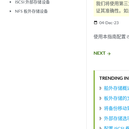
ISCSI 外部存储设备
play_arrow
我们将使用第三
证其准确性。如果
NFS 板外存储设备
play_arrow
04-Dec-23
date_range
使用本指南配置 iS
NEXT
arrow_forward
TRENDING IN
船外存储概
板外存储的
将备份移动到
外部存储选
配置 iSCSI 