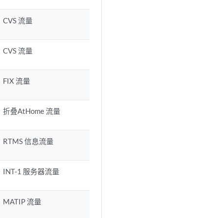
CVS 流量
CVS 流量
FIX 流量
折叠AtHome 流量
RTMS 信息流量
INT-1 服务器流量
MATIP 流量