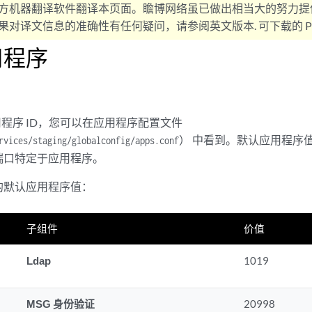
方机器翻译软件翻译本页面。瞻博网络虽已做出相当大的努力提
对译文信息的准确性有任何疑问，请参阅英文版本. 可下载的 PD
用程序
应用程序 ID，您可以在应用程序配置文件
） 中看到。默认应用程序
rvices/staging/globalconfig/apps.conf
端口特定于应用程序。
 的默认应用程序值：
子组件
价值
Ldap
1019
MSG 身份验证
20998