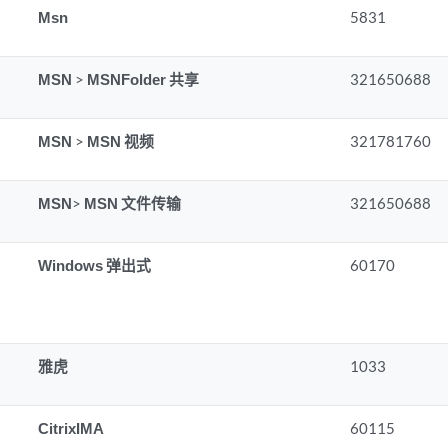
Msn
5831
MSN
>
MSNFolder 共享
321650688
MSN
>
MSN 视频
321781760
MSN
>
MSN 文件传输
321650688
Windows 弹出式
60170
雅虎
1033
CitrixIMA
60115