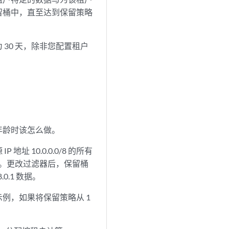
留桶中，直至达到保留策略
30 天，除非您配置租户
年龄时该怎么做。
10.0.0.0/8 的所有
会追溯。更改过滤器后，保留桶
.0.1 数据。
例，如果将保留策略从 1