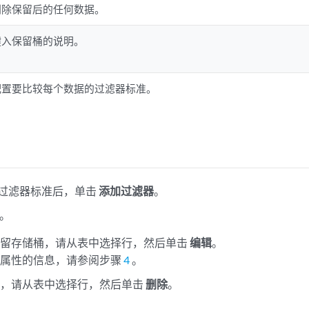
删除保留后的任何数据。
键入保留桶的说明。
配置要比较每个数据的过滤器标准。
过滤器标准后，单击
添加过滤器
。
。
保留存储桶，请从表中选择行，然后单击
编辑
。
略属性的信息，请参阅步骤
4
。
桶，请从表中选择行，然后单击
删除
。