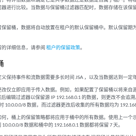
滤器进行比较。当数据与保留桶过滤器匹配时，数据存储在该保
保留桶，数据将自动放置在租户的默认保留桶中。默认保留期为 
留的详细信息，请参阅
租户的保留政策
。
桶
定义保持事件和流数据需要多长时间
JSA
，以及当数据达到一定
仅立即应用于传入数据。例如，如果配置了保留桶以将来自源 IP 地址 
然后编辑过滤器以保留源 IP 192.168.0.1 的数据，则更改不
时 10.0.0.0/8 数据，而过滤器更改后收集的所有数据均为 192.168
如何，桶上的保留策略都将应用于桶中的所有数据。使用上一个示
0.0.0.0/8 数据和桶中的 192.168.0.1 数据都将保留 7 天。