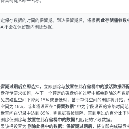
为保留桶键入唯一名称。
指定保存数据的时间的保留期。到达保留期后，将根据
此存储桶参数
JSA 不会在保留期内删除数据。
保留期过期后立即
选择，立即删除与
放置在此存储桶中的激活数据匹
磁盘存储要求如何，在下一个预定的磁盘维护过程中都会删除这些数
当免费磁盘空间下降到 15% 或更低时，基于存储空间的删除将开始
盘空间为 18%，或者将设置在
“保留数据”
中为字段设置的策略时间范
磁盘空间在记录中达到 85%，则数据将被删除，直到用过的百分比下降
将删除仅删除与
放置在此存储桶中的数据
相匹配的字段数据。
如果该桶设置为
删除此桶中的数据：保留期过期后，
将立即完成磁盘