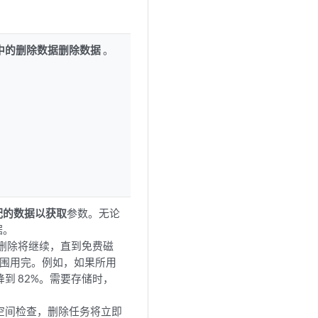
中的删除数据删除数据
。
配的数据以获取
参数。无论
据。
，删除将继续，直到免费磁
围用完。例如，如果所用
到 82%。需要存储时，
空间检查，删除任务将立即