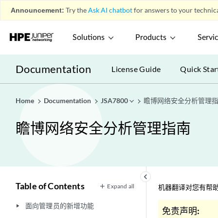
Announcement:
Try the
Ask AI chatbot
for answers to your technica
Solutions
Products
Servi
Documentation
License Guide
Quick Star
Home
Documentation
JSA7800
瞻博网络安全分析管理
瞻博网络安全分析管理指南
keyboard_arrow_left
Table of Contents
Expand all
机器翻译对您有帮助
面向管理员的新增功能
play_arrow
免责声明: