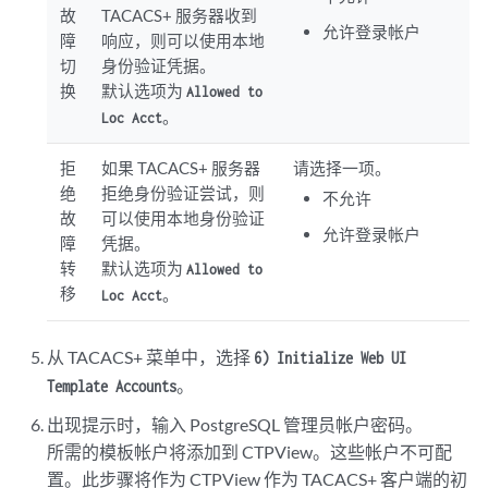
故
TACACS+ 服务器收到
允许登录帐户
障
响应，则可以使用本地
切
身份验证凭据。
换
默认选项为
Allowed to
。
Loc Acct
拒
如果 TACACS+ 服务器
请选择一项。
绝
拒绝身份验证尝试，则
不允许
故
可以使用本地身份验证
允许登录帐户
障
凭据。
转
默认选项为
Allowed to
移
。
Loc Acct
从 TACACS+ 菜单中，选择
6) Initialize Web UI
。
Template Accounts
出现提示时，输入 PostgreSQL 管理员帐户密码。
所需的模板帐户将添加到 CTPView。这些帐户不可配
置。此步骤将作为 CTPView 作为 TACACS+ 客户端的初