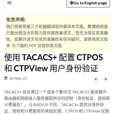
list
Go to English page
免责声明:
我们将使用第三方机器翻译软件翻译本页面。瞻博网络虽
已做出相当大的努力提供高质量译文，但无法保证其准确
性。如果对译文信息的准确性有任何疑问，请参阅英文版
本. 可下载的 PDF 仅提供英文版.
使用 TACACS+ 配置 CTPOS
和 CTPView 用户身份验证
26-May-23
date_range
arrow_backward
arrow_forward
TACACS+ 协议通过一个或多个集中式 TACACS+ 服务器为
路由器和网络接入服务器提供访问控制（身份验证、授权和
计费服务）。与 RADIUS 不同，TACACS+ 提供对身份验
证、授权和计费服务的单独处理。CTPOS 和 CTPView 仅使