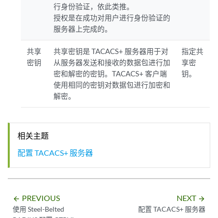
行身份验证，依此类推。
授权是在成功对用户进行身份验证的
服务器上完成的。
共享
共享密钥是 TACACS+ 服务器用于对
指定共
密钥
从服务器发送和接收的数据包进行加
享密
密和解密的密钥。TACACS+ 客户端
钥。
使用相同的密钥对数据包进行加密和
解密。
相关主题
配置 TACACS+ 服务器
PREVIOUS
NEXT
arrow_backward
arrow_forward
使用 Steel-Belted
配置 TACACS+ 服务器