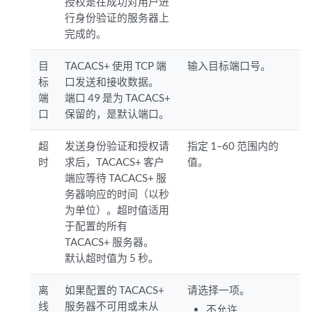
授权是在成功对用户进
行身份验证的服务器上
完成的。
目
TACACS+ 使用 TCP 端
输入目标端口号。
标
口发送和接收数据。
端
端口 49 是为 TACACS+
口
保留的，是默认端口。
超
发送身份验证和授权请
指定 1–60 范围内的
时
求后，TACACS+ 客户
值。
端应等待 TACACS+ 服
务器响应的时间（以秒
为单位）。超时值适用
于配置的所有
TACACS+ 服务器。
默认超时值为 5 秒。
离
如果配置的 TACACS+
请选择一项。
线
服务器不可用或未从
不允许