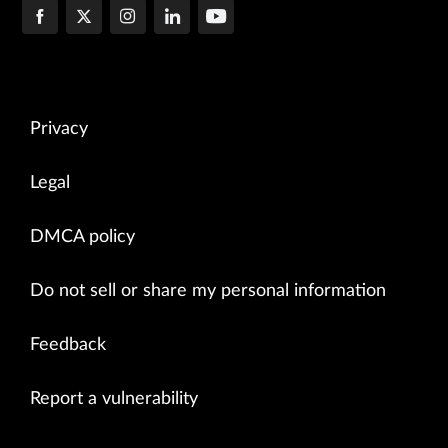
Privacy
Legal
DMCA policy
Do not sell or share my personal information
Feedback
Report a vulnerability