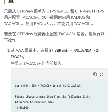
只能从 CTPView 菜单为 CTPView CLI 和 CTPView HTTPS
用户配置 TACACS+。您不能同时启用 RADIUS 和
TACACS+。禁用 RADIUS 后，才能启用 TACACS+。
若要在 CTPView 服务器上配置 TACACS+ 设置，请执行以
下操作：
从 AAA 菜单中，选择
>
2) SSH(2nd) - RADIUS/RSA
2)
。
TACACS+
将显示 TACACS+ 的当前状态。
content_copy
zoom_out_map
Currently, SSH – TACACS+ is set to Disabled.

Please choose a menu item from the following list:

0) Return to previous menu

1) Enable
