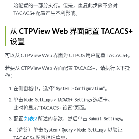
始配置的一部分执行。但是，重复此步骤不会对
TACACS+ 配置产生不利影响。
从 CTPView Web 界面配置 TACACS+
设置
可以从 CTPView Web 界面为 CTPOS 用户配置 TACACS+。
若要从 CTPView Web 界面配置 TACACS+，请执行以下操
作：
在侧窗格中，选择“
>
”。
System
Configuration
单击
>
选项卡。
Node Settings
TACACS+ Settings
此时将显示“TACACS+ 设置”页面。
配置
如表2
所述的参数，然后单击
。
Submit Settings
（选答）单击
>
>
以验证
System
Query
Node Settings
TACACS+ 配置详细信息。