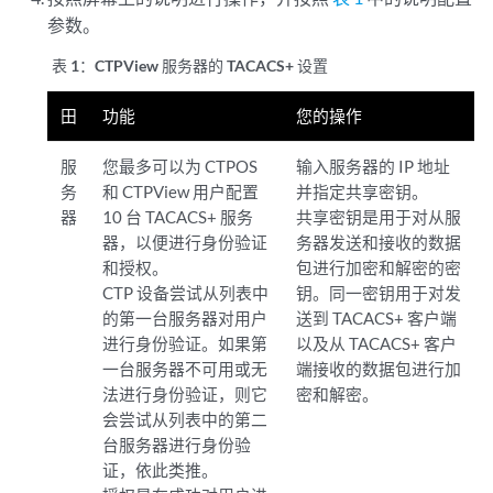
参数。
表 1：
CTPView 服务器的 TACACS+ 设置
田
功能
您的操作
服
您最多可以为 CTPOS
输入服务器的 IP 地址
务
和 CTPView 用户配置
并指定共享密钥。
器
10 台 TACACS+ 服务
共享密钥是用于对从服
器，以便进行身份验证
务器发送和接收的数据
和授权。
包进行加密和解密的密
CTP 设备尝试从列表中
钥。同一密钥用于对发
的第一台服务器对用户
送到 TACACS+ 客户端
进行身份验证。如果第
以及从 TACACS+ 客户
一台服务器不可用或无
端接收的数据包进行加
法进行身份验证，则它
密和解密。
会尝试从列表中的第二
台服务器进行身份验
证，依此类推。