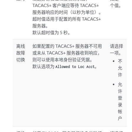
TACACS+ 客户端应等待 TACACS+
个值。
服务器响应的时间（以秒为单位）。
超时值适用于配置的所有 TACACS+
服务器。
默认超时值为 5 秒。
离线
如果配置的 TACACS+ 服务器不可用
请选择
故障
或未从 TACACS+ 服务器收到响应，
一项。
切换
则可以使用本地身份验证凭据。
不
默认选项为
。
Allowed to Loc Acct
允
许
允
许
登
录
帐
户