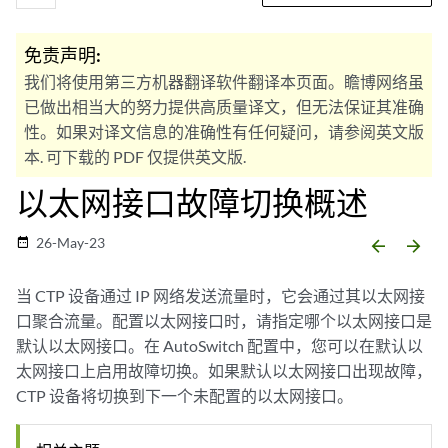
免责声明:
我们将使用第三方机器翻译软件翻译本页面。瞻博网络虽
已做出相当大的努力提供高质量译文，但无法保证其准确
性。如果对译文信息的准确性有任何疑问，请参阅英文版
本. 可下载的 PDF 仅提供英文版.
以太网接口故障切换概述
26-May-23
date_range
arrow_backward
arrow_forward
当 CTP 设备通过 IP 网络发送流量时，它会通过其以太网接
口聚合流量。配置以太网接口时，请指定哪个以太网接口是
默认以太网接口。在 AutoSwitch 配置中，您可以在默认以
太网接口上启用故障切换。如果默认以太网接口出现故障，
CTP 设备将切换到下一个未配置的以太网接口。