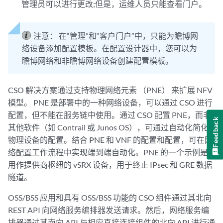
管理员可以进行更改;但是，运维人员只能查看门户。
注意：
在“管理”和“客户门户”中，只能为瞻博网
络设备添加配置模板。在配置设计器中，您可以为
瞻博网络和非瞻博网络设备创建配置模板。
CSO 解决方案通过支持物理网络元素 （PNE） 来扩展 NFV
模型。
PNE
是部署中的一种网络设备，可以通过 CSO 进行
配置，但不能在服务链中使用。通过 CSO 配置 PNE，而非
Feedback
其他软件（如 Contrail 或 Junos OS），可通过自动化简化
物理设备的配置。结合 PNE 和 VNF 的配置和配置，可在网
络配置工作流程中实现端到端自动化。PNE 的一个示例是
用作提供商枢纽的 vSRX 设备，用于终止 IPsec 和 GRE 数据
隧道。
OSS/BSS 应用和具有 OSS/BSS 功能的 CSO 组件通过其北向
REST API 向网络服务编排器发送请求。然后，网络服务编
排器通过其南向 API 与相应直接连接组件的北向 API 进行通