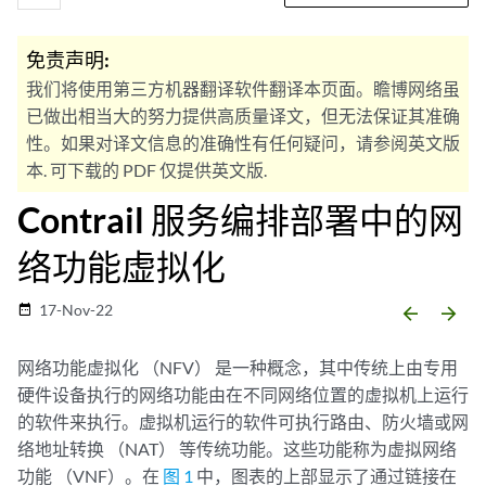
免责声明:
我们将使用第三方机器翻译软件翻译本页面。瞻博网络虽
已做出相当大的努力提供高质量译文，但无法保证其准确
性。如果对译文信息的准确性有任何疑问，请参阅英文版
本. 可下载的 PDF 仅提供英文版.
Contrail 服务编排部署中的网
络功能虚拟化
17-Nov-22
date_range
arrow_backward
arrow_forward
网络功能虚拟化 （NFV） 是一种概念，其中传统上由专用
硬件设备执行的网络功能由在不同网络位置的虚拟机上运行
的软件来执行。虚拟机运行的软件可执行路由、防火墙或网
络地址转换 （NAT） 等传统功能。这些功能称为虚拟网络
功能 （VNF）。在
图 1
中，图表的上部显示了通过链接在