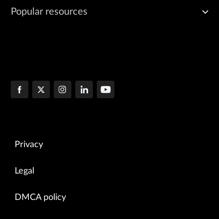
Popular resources
Privacy
Legal
DMCA policy