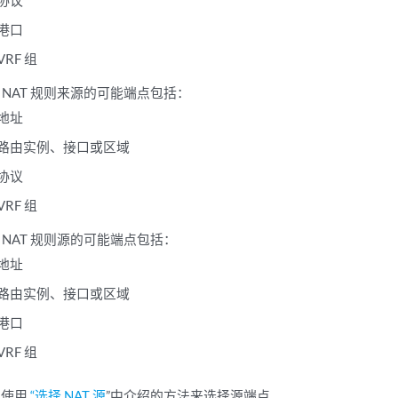
协议
港口
VRF 组
 NAT 规则来源的可能端点包括：
地址
路由实例、接口或区域
协议
VRF 组
 NAT 规则源的可能端点包括：
地址
路由实例、接口或区域
港口
VRF 组
以使用
“选择 NAT 源
”中介绍的方法来选择源端点。