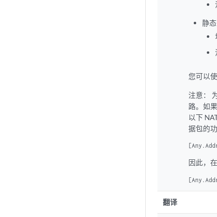
静态
您可以使
注意：
路。如果
以下 N
据包的
[Any.Add
因此，在
[Any.Add
翻译