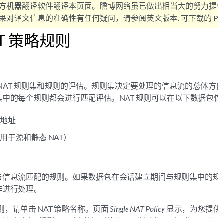
方机器翻译软件翻译本页面。瞻博网络虽已做出相当大的努力提
对译文信息的准确性有任何疑问，请参阅英文版本. 可下载的 PD
T 策略规则
对 NAT 规则集和规则的评估。规则集决定要处理的信息流的总体
中的每个规则都会进行匹配评估。NAT 规则可以在以下数据包
标地址
用于源和静态 NAT）
与信息流匹配的规则。如果数据包在会话建立期间与规则集中的
作进行处理。
规则，请单击 NAT 策略名称。页面
Single NAT Policy
显示，为您提供