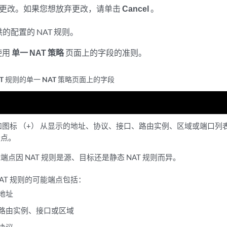
更改。如果您想放弃更改，请单击
Cancel
。
的配置的 NAT 规则。
使用
单一 NAT 策略
页面上的字段的准则。
T 规则的单一 NAT 策略页面上的字段
加图标 （+） 从显示的地址、协议、接口、路由实例、区域或端口列表
端点。
端点因 NAT 规则是源、目标还是静态 NAT 规则而异。
NAT 规则的可能端点包括：
地址
路由实例、接口或区域