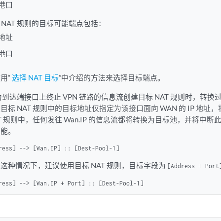
港口
 NAT 规则的目标可能端点包括：
地址
港口
用“
选择 NAT 目标
”中介绍的方法来选择目标端点。
为到达端接口上终止 VPN 链路的信息流创建目标 NAT 规则时，转换过
目标 NAT 规则中的目标地址仅指定为该接口面向 WAN 的 IP 地
AT 规则中，任何发往 Wan.IP 的信息流都将转换为目标池，并将中断此
功能。
ress] --> [Wan.IP] :: [Dest-Pool-1]
这种情况下，建议使用目标 NAT 规则，目标字段为
[Address + Port
ress] --> [Wan.IP + Port] :: [Dest-Pool-1]