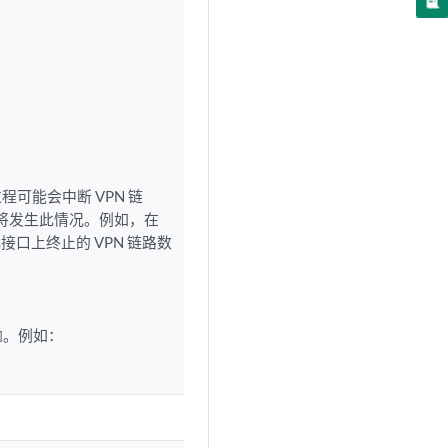
程可能会中断 VPN 链
址，将发生此情况。例如，在
接口上终止的 VPN 链路数
。例如：
]