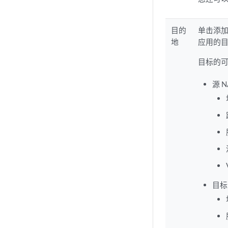
目的
单击添加
地
应用的
目标的可
源 
目标