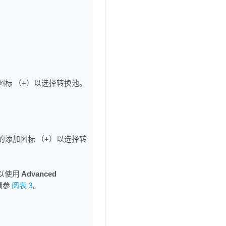
图标 （+）以选择转换池。
的添加图标 （+）以选择转
可以使用
Advanced
请参
阅表 3
。