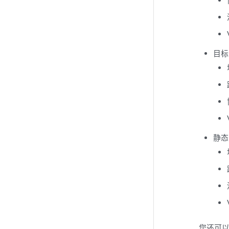
目标
静态
您还可