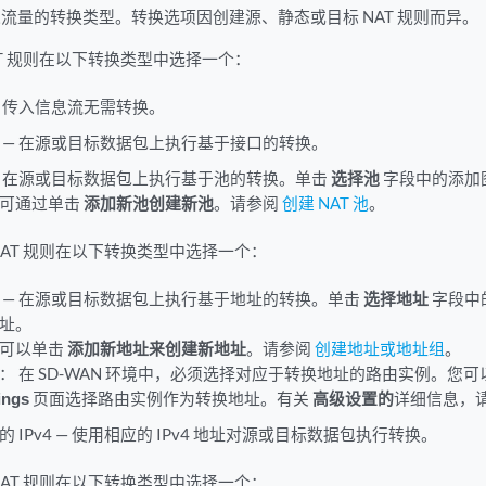
流量的转换类型。转换选项因创建源、静态或目标 NAT 规则而异。
AT 规则在以下转换类型中选择一个：
— 传入信息流无需转换。
 — 在源或目标数据包上执行基于接口的转换。
— 在源或目标数据包上执行基于池的转换。单击
选择池
字段中的添加
可通过单击
添加新池创建新池
。请参阅
创建 NAT 池
。
NAT 规则在以下转换类型中选择一个：
 — 在源或目标数据包上执行基于地址的转换。单击
选择地址
字段中
址。
可以单击
添加新地址来创建新地址
。请参阅
创建地址或地址组
。
：
在 SD-WAN 环境中，必须选择对应于转换地址的路由实例。您
ings
页面选择路由实例作为转换地址。有关
高级设置的
详细信息，
的 IPv4 — 使用相应的 IPv4 地址对源或目标数据包执行转换。
NAT 规则在以下转换类型中选择一个：