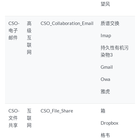
望风
CSO-
高
CSO_Collaboration_Email
质谱交换
电子
级
Imap
邮件
互
联
持久性有机污
网
染物3
Gmail
Owa
雅虎
CSO-
互
CSO_File_Share
箱
文件
联
Dropbox
共享
网
格韦