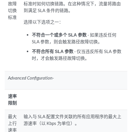
故障
标准时如何切换链路。在这种情况下，流量将路由
切换
到满足 SLA 条件的链路。
标准
选择以下选项之一：
不符合一个或多个 SLA 参数
- 如果违反任何
SLA 参数，则会触发路径故障切换。
不符合所有 SLA 参数
- 仅当违反所有 SLA 参数
时，才会触发路径故障切换。
Advanced Configuration-
速率
限制
最大
输入与 SLA 配置文件关联的所有应用程序的最大上
上行
游速率（以 Kbps 为单位）。
速率