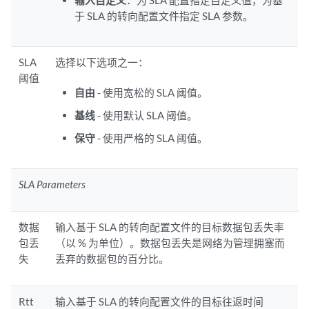
输入自定义
：为 SLA 配置指定自定义值，为基
于 SLA 的转向配置文件指定 SLA 参数。
SLA
选择以下选项之一：
阈值
自由
- 使用宽松的 SLA 阈值。
基线
- 使用默认 SLA 阈值。
保守
- 使用严格的 SLA 阈值。
SLA Parameters
数据
输入基于 SLA 的转向配置文件的目标数据包丢失率
包丢
（以 % 为单位）。数据包丢失是网络为管理拥塞而
失
丢弃的数据包的百分比。
Rtt
输入基于 SLA 的转向配置文件的目标往返时间