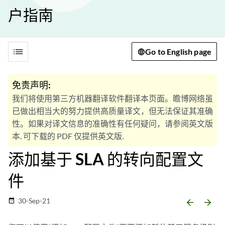
户指南
list
Go to English page
免责声明:
我们将使用第三方机器翻译软件翻译本页面。瞻博网络虽
已做出相当大的努力提供高质量译文，但无法保证其准确
性。如果对译文信息的准确性有任何疑问，请参阅英文版
本. 可下载的 PDF 仅提供英文版.
添加基于 SLA 的转向配置文
件
30-Sep-21
date_range
arrow_backward
arrow_forward