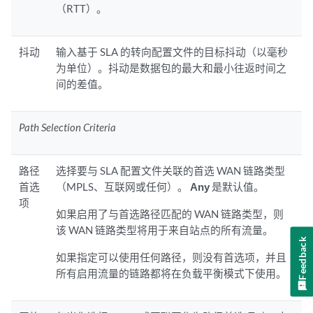
（RTT）。
抖动
输入基于 SLA 的转向配置文件的目标抖动（以毫秒
为单位）。抖动是数据包的最大和最小往返时间之
间的差值。
Path Selection Criteria
路径
选择要与 SLA 配置文件关联的首选 WAN 链路类型
首选
（MPLS、互联网或任何）。
Any
是默认值。
项
如果启用了与首选路径匹配的 WAN 链路类型，则
该 WAN 链路类型将用于来自站点的所有流量。
Feedback
如果指定可以使用任何路径，则没有首选项，并且
所有启用流量的链路都将在负载平衡模式下使用。