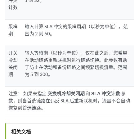
冲突
1 到 32。
计数
采样
输入计算 SLA 冲突的采样周期（以秒为单位）。范
期
围为 2 到 60。
开关
输入等待期（以秒为单位），仅在此之后，您希望
冷却
在活动链路重新联机时进行链路切换。此参数有助
关闭
于防止在活动和备份链路之间频繁切换流量。范围
期
为 5 到 300。
注意：
如果未指定
交换机冷却关闭期
和
SLA 冲突计数
参
数，则当首选链路在违反 SLA 后重新联机时，流量不会自动
恢复到首选链路。
相关文档