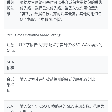
丢失
根据发生网络拥塞时可以丢弃或保留数据包的丢失
优先
优先级，选择丢失优先级。当丢失优先级设置为
级
“高
”时，数据包被丢弃的几率最高。其他可用值包
括
“中高
”、“
中低
”和
“低
”。
Real Time Optimized Mode Setting
注意：
以下字段仅适用于配置了实时优化 SD-WAN 模式的
站点。
SLA
抽样
会话
输入要为其运行被动探测的会话的匹配百分比。
采样
%
SLA
输入您希望 CSO 切换路径的 SLA 违规次数。范围为