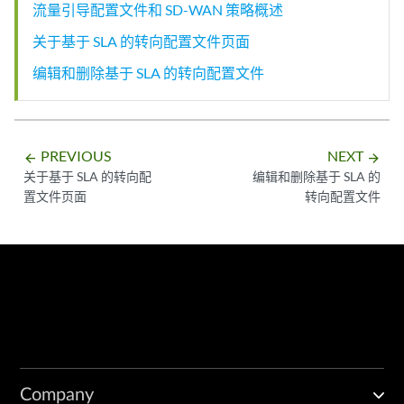
流量引导配置文件和 SD-WAN 策略概述
关于基于 SLA 的转向配置文件页面
编辑和删除基于 SLA 的转向配置文件
PREVIOUS
NEXT
arrow_backward
arrow_forward
关于基于 SLA 的转向配
编辑和删除基于 SLA 的
置文件页面
转向配置文件
Company