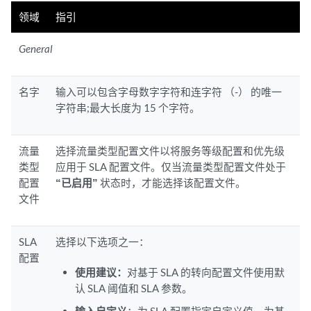
领域
指引
General
名字
输入可以包含字母数字字符和连字符 （-） 的唯一
字符串;最大长度为 15 个字符。
流量
选择流量类型配置文件以将服务等级配置和优先级
类型
应用于 SLA 配置文件。仅当流量类型配置文件处于
配置
“已启用”
状态时，才能选择该配置文件。
文件
SLA
选择以下选项之一：
配置
使用建议：
对基于 SLA 的转向配置文件使用默
认 SLA 阈值和 SLA 参数。