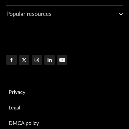
Popular resources
Privacy
Legal
DMCA policy