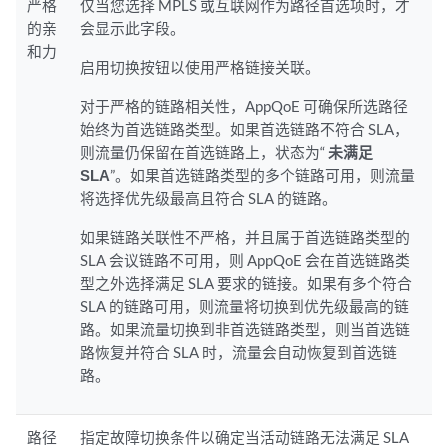
严格
仅当您选择 MPLS 或互联网作为路径首选项时，才
的亲
会显示此字段。
和力
启用切换按钮以使用严格链接关联。
对于严格的链路相关性，AppQoE 可确保所选路径
始终为首选链路类型。如果首选链路不符合 SLA，
则流量仍保留在首选链路上，状态为“
未满足
SLA
”。如果首选链路类型的多个链路可用，则流量
将选择优先级最高且符合 SLA 的链路。
如果链路关联性不严格，并且属于首选链路类型的
SLA 会议链路不可用，则 AppQoE 会在首选链路类
型之外选择满足 SLA 要求的链接。如果有多个符合
SLA 的链路可用，则流量将切换到优先级最高的链
路。如果流量切换到非首选链路类型，则当首选链
路恢复并符合 SLA 时，流量会自动恢复到首选链
路。
路径
指定故障切换条件以确定当活动链路无法满足 SLA