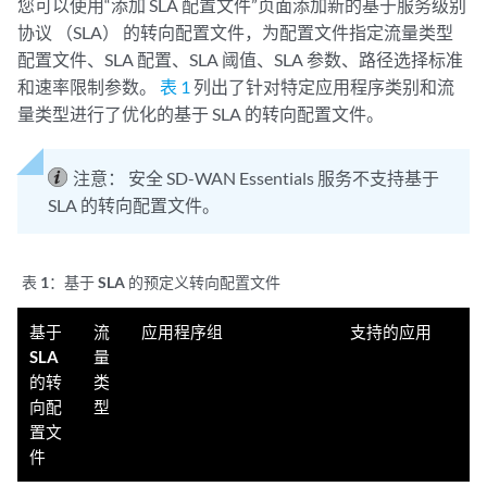
您可以使用“添加 SLA 配置文件”页面添加新的基于服务级别
协议 （SLA） 的转向配置文件，为配置文件指定流量类型
配置文件、SLA 配置、SLA 阈值、SLA 参数、路径选择标准
和速率限制参数。
表 1
列出了针对特定应用程序类别和流
量类型进行了优化的基于 SLA 的转向配置文件。
注意：
安全 SD-WAN Essentials 服务不支持基于
SLA 的转向配置文件。
表 1：
基于 SLA 的预定义转向配置文件
基于
流
应用程序组
支持的应用
SLA
量
的转
类
向配
型
置文
件