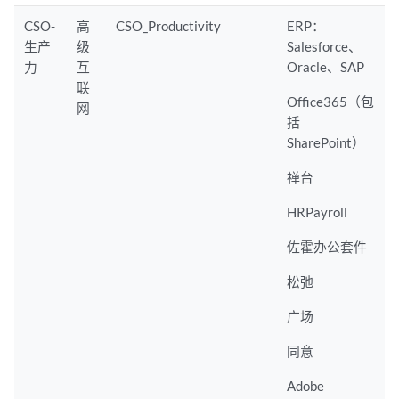
CSO-
高
CSO_Productivity
ERP：
生产
级
Salesforce、
力
互
Oracle、SAP
联
Office365（包
网
括
SharePoint）
禅台
HRPayroll
佐霍办公套件
松弛
广场
同意
Adobe