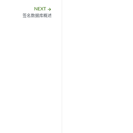
NEXT
arrow_forward
签名数据库概述