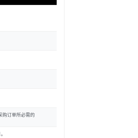
识采购订单所必需的
日。