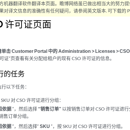
方机器翻译软件翻译本页面。瞻博网络虽已做出相当大的努力提
对译文信息的准确性有任何疑问，请参阅英文版本. 可下载的 PD
SO 许可证页面
Customer Portal 中的
Administration > Licenses > CSO
许可证”页查看有关分配给租户的现有 CSO 许可证的信息。
行的任务
执行以下任务：
SKU 对 CSO 许可证进行分组：
组依据
”，然后选择
“销售订单”
以按销售订单对 CSO 许可证进
销售订单分组。
组依据
”，然后选择“
SKU
”，按 SKU 对 CSO 许可证进行分组。