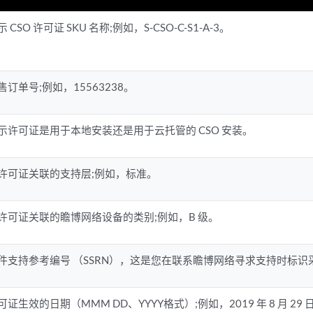
示 CSO 许可证 SKU 名称;例如，S-CSO-C-S1-A-3。
售订单号;例如，15563238。
示许可证是用于本地安装还是用于云托管的 CSO 安装。
许可证关联的支持层;例如，标准。
许可证关联的瞻博网络设备的类别;例如，B 级。
件支持参考编号 （SSRN），这是您在联系瞻博网络寻求支持时标
可证生效的日期（MMM DD、YYYY格式）;例如，2019 年 8 月 29 