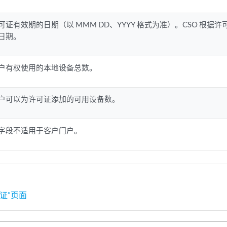
可证有效期的日期（以 MMM DD、YYYY 格式为准）。CSO 根据许
日期。
户有权使用的本地设备总数。
户可以为许可证添加的可用设备数。
字段不适用于客户门户。
证”页面