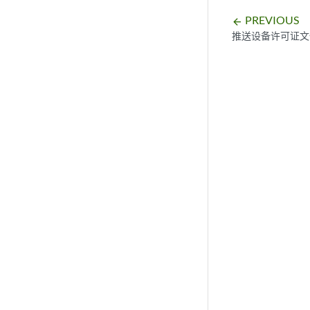
PREVIOUS
arrow_backward
推送设备许可证文