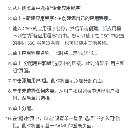
从左侧菜单中选择
“企业应用程序
”。
单击
+ 新建应用程序 > + 创建您自己的应用程序
。
输入 CSO 的应用程序名称，然后单击
创建
。新应用程
序列在“
所有应用程序
”页中。您可以使用在 CSO 中配置
的相同 SSO 服务器名称，也可以使用其他名称。
单击应用程序名称。此时将显示“概述”页。
单击“
分配用户和组
”选项中的链接。此时将显示“用户和
组”页面。
单击
添加用户/组
。此时将显示添加分配页面。
单击
未选择任何内容
。从用户和组列表中选择用户和
组，然后单击
选择
。
单击
分配
。
在“概述”页中，单击“设置单一登录”选项下的“
入门
”链
接。此时将显示基于 SAML 的登录页面。