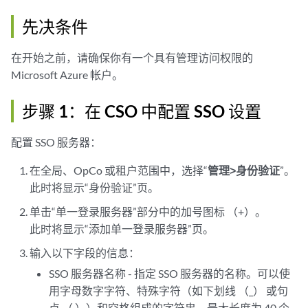
先决条件
在开始之前，请确保你有一个具有管理访问权限的
Microsoft Azure 帐户。
步骤 1：在 CSO 中配置 SSO 设置
配置 SSO 服务器：
在全局、OpCo 或租户范围中，选择“
管理>身份验证
”。
此时将显示“身份验证”页。
单击“单一登录服务器”部分中的加号图标 （+）。
此时将显示“添加单一登录服务器”页。
输入以下字段的信息：
SSO 服务器名称 - 指定 SSO 服务器的名称。可以使
用字母数字字符、特殊字符（如下划线 （_） 或句
点 （.））和空格组成的字符串。最大长度为 40 个