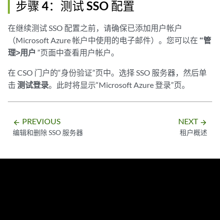
步骤 4：测试 SSO 配置
在继续测试 SSO 配置之前，请确保已添加用户帐户
（Microsoft Azure 帐户中使用的电子邮件）。您可以在
“管
理>用户
”页面中查看用户帐户。
在 CSO 门户的“身份验证”页中。选择 SSO 服务器，然后单
击
测试登录
。此时将显示“Microsoft Azure 登录”页。
PREVIOUS
NEXT
arrow_backward
arrow_forward
编辑和删除 SSO 服务器
租户概述