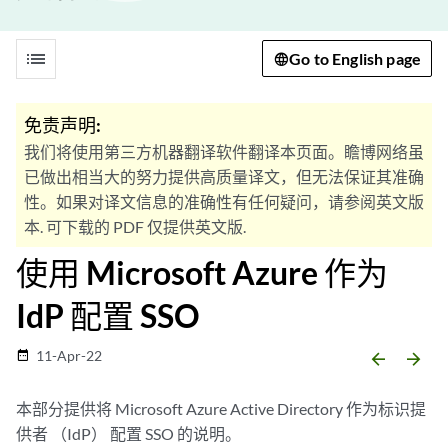
list
Go to English page
免责声明:
我们将使用第三方机器翻译软件翻译本页面。瞻博网络虽
已做出相当大的努力提供高质量译文，但无法保证其准确
性。如果对译文信息的准确性有任何疑问，请参阅英文版
本. 可下载的 PDF 仅提供英文版.
使用 Microsoft Azure 作为
IdP 配置 SSO
11-Apr-22
date_range
arrow_backward
arrow_forward
本部分提供将 Microsoft Azure Active Directory 作为标识提
供者 （IdP） 配置 SSO 的说明。