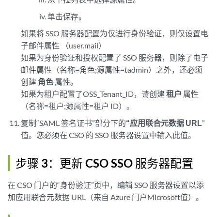
单击保存。
如果将 SSO 服务器配置为仅进行身份验证，则仅设置电
子邮件属性 （user.mail）
如果为身份验证和授权配置了 SSO 服务器，则除了电子
邮件属性（名称=角色;源属性=tadmin）之外，还必须
创建
角色
属性。
如果为租户配置了OSS_Tenant_ID，请创建
租户
属性
（名称=租户;源属性=租户 ID）。
复制“SAML 签名证书”部分下的
“应用联合元数据 URL
”
值。您必须在 CSO 的 SSO 服务器设置中输入此值。
步骤 3：更新 CSO SSO 服务器配置
在 CSO 门户的“身份验证”页中，编辑 SSO 服务器设置以添
加应用联合元数据 URL（来自 Azure 门户Microsoft值）。