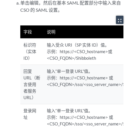
单击编辑，然后在基本 SAML 配置部分中输入来自
CSO 的 SAML 设置。
zoom_out_map
字段
说明
标识符
输入受众 URI（SP 实体 ID）值。
（实体
示例：https://<CSO_hostname>或
ID）
<CSO_FQDN>/Shibboleth
回复
输入“单一登录 URL”值。
URL（断
示例：https://<CSO_hostname> 或
言使用
<CSO_FQDN>/sso/<sso_server_name>/
者服务
URL）
登录网
输入“单一登录 URL”值。
址
示例：https://<CSO_hostname> 或
<CSO_FQDN>/sso/<sso_server_name>/