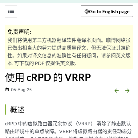
list
Go to English page
免责声明:
我们将使用第三方机器翻译软件翻译本页面。瞻博网络虽
已做出相当大的努力提供高质量译文，但无法保证其准确
性。如果对译文信息的准确性有任何疑问，请参阅英文版
本. 可下载的 PDF 仅提供英文版.
使用 cRPD 的 VRRP
06-Aug-25
date_range
arrow_backward
arrow_forward
概述
cRPD 中的虚拟路由器冗余协议 （VRRP） 消除了静态默认
路由环境中的单点故障。VRRP 将虚拟路由器的责任动态分