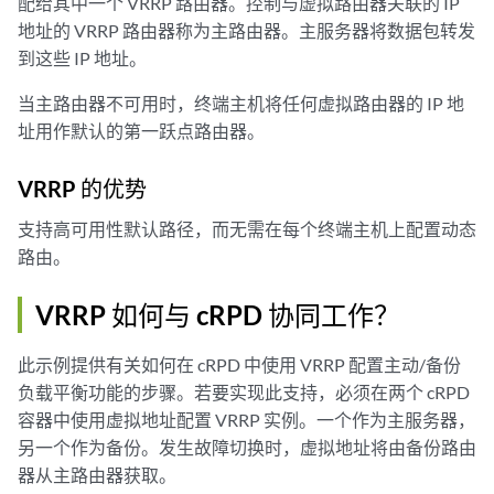
配给其中一个 VRRP 路由器。控制与虚拟路由器关联的 IP
地址的 VRRP 路由器称为主路由器。主服务器将数据包转发
到这些 IP 地址。
当主路由器不可用时，终端主机将任何虚拟路由器的 IP 地
址用作默认的第一跃点路由器。
VRRP 的优势
支持高可用性默认路径，而无需在每个终端主机上配置动态
路由。
VRRP 如何与 cRPD 协同工作？
此示例提供有关如何在 cRPD 中使用 VRRP 配置主动/备份
负载平衡功能的步骤。若要实现此支持，必须在两个 cRPD
容器中使用虚拟地址配置 VRRP 实例。一个作为主服务器，
另一个作为备份。发生故障切换时，虚拟地址将由备份路由
器从主路由器获取。