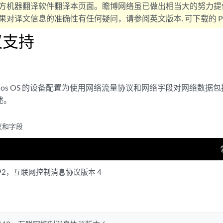
方机器翻译软件翻译本页面。瞻博网络虽已做出相当大的努力提
对译文信息的准确性有任何疑问，请参阅英文版本. 可下载的 PD
议支持
unos OS 的设备配置为使用网络流量协议和网络字段对网络数据
述。
议和字段
FC 792，互联网控制消息协议版本 4