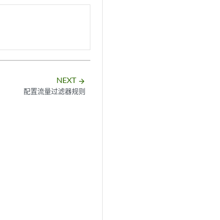
NEXT
arrow_forward
配置流量过滤器规则