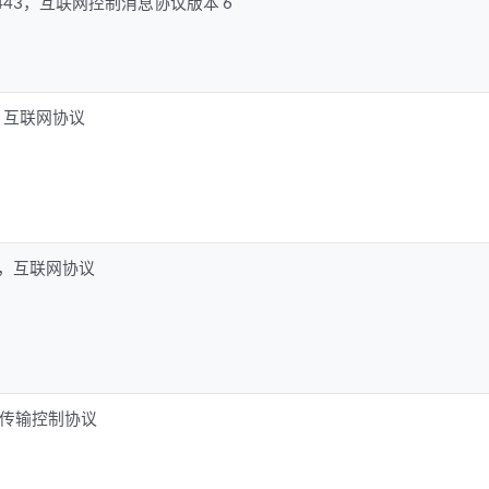
FC 4443，互联网控制消息协议版本 6
791，互联网协议
2460，互联网协议
93，传输控制协议