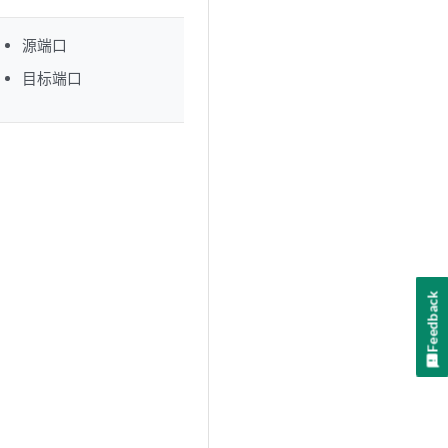
源端口
目标端口
Feedback