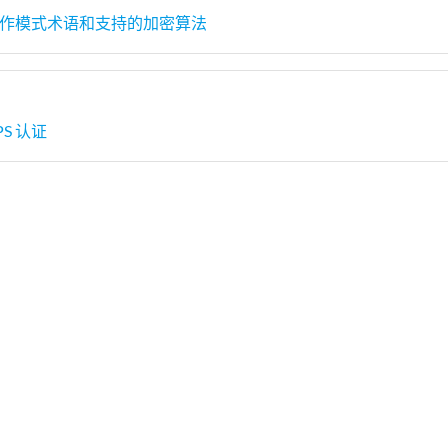
S 操作模式术语和支持的加密算法
PS 认证