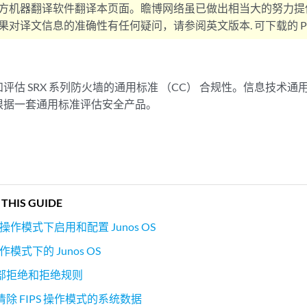
方机器翻译软件翻译本页面。瞻博网络虽已做出相当大的努力提
对译文信息的准确性有任何疑问，请参阅英文版本. 可下载的 PD
评估 SRX 系列防火墙的通用标准 （CC） 合规性。信息技术
根据一套通用标准评估安全产品。
 THIS GUIDE
S 操作模式下启用和配置 Junos OS
操作模式下的 Junos OS
部拒绝和拒绝规则
除 FIPS 操作模式的系统数据