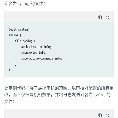
到名为
syslog 的文件：
content_copy
zoom_out_map
[edit system]

syslog {

    file syslog {

        authorization info;

        change-log info;

        interactive-commands info;

    }

此示例代码扩展了最小审核的范围，以审核对配置的所有更
改，而不仅仅是机密数据，并将日志发送到名为
syslog 的
文件：
content_copy
zoom_out_map