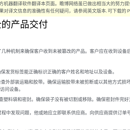
方机器翻译软件翻译本页面。瞻博网络虽已做出相当大的努力提
对译文信息的准确性有任何疑问，请参阅英文版本. 可下载的 PD
全的产品交付
了几种机制来确保客户收到未被篡改的产品。客户应在收到设备
 确保发货标签能正确标识正确的客户姓名和地址以及设备。
 检查外部装运箱和胶带。确保运输胶带未被剪断或以其他方式损
于访问设备。
 检查塑料袋和密封。确保袋子没有被切割或移除。确保密封件完好
过程中发现问题，他或她应立即联系供应商。向供应商提供订单