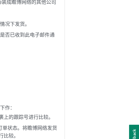
伪装成瞻博网络的其他公司
的情况下发货。
证是否已收到此电子邮件通
以下作：
裹上的跟踪号进行比较。
订单状态。将瞻博网络发货
Feedback
行比较。