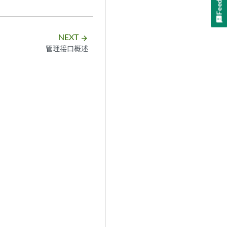
NEXT
arrow_forward
管理接口概述