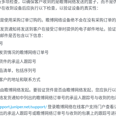
行多项检查，以确保客户收到的是瞻博网络发送的盒子，而不是
户在收到设备后应执行以下检查，以验证设备的真实性：
否是使用采购订单订购的。瞻博网络设备绝不会在没有采购订单
，发货通知将发送到客户在接受订单时提供的电子邮件地址。验
子邮件是否包含以下信息：
号
发货情况的瞻博网络订单号
货件的承运人跟踪号
品清单，包括序列号
客户的地址和联系方式
否由瞻博网络发起。要验证货件是否由瞻博网络发起，您应执行
络发货通知中列出的瞻博网络订单号的承运人跟踪号与收到的包
upport.juniper.net/support/
登录瞻博网络在线客户支持门户查看
出的承运人跟踪号或瞻博网络订单号与收到的包裹上的跟踪号进