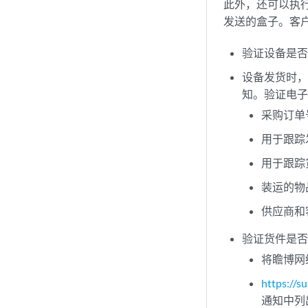
此外，还可以执
发送的盒子。客
验证设备是
设备发货时
知。验证电
采购订单
用于跟踪
用于跟踪
装运的物
供应商和
验证货件是
将瞻博网
https://s
通知中列