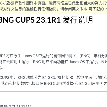
方机器翻译软件翻译本页面。瞻博网络虽已做出相当大的努力提
对译文信息的准确性有任何疑问，请参阅英文版本. 可下载的 PD
r BNG CUPS 23.1R1 发行说明
CUPS 将在原生 Junos OS 中运行的宽带网络网关 （BNG） 
能在云应用上运行，BNG 用户平面功能在 Junos OS 中运行
接。
 CUPS 中，BNG 功能分为 BNG CUPS 控制器（控制平面）功能
态和控制数据包接口在 BNG CUPS 控制器和 BNG 用户平面
NG CUPS 23.1R1