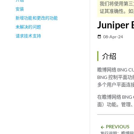
我们将使用第三
安装
证其准确性。如果
新增功能和更改的功能
Junipe
未解决的问题
请求技术支持
08-Apr-24
date_range
介绍
瞻博网络 BNG 
BNG 控制平面功
多个用户平面连
在瞻博网络 BNG
面）功能。管理、状
PREVIOUS
arrow_backward
发行说明：瞻博网络 B