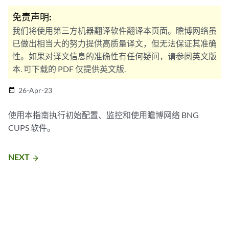
免责声明:
我们将使用第三方机器翻译软件翻译本页面。瞻博网络虽
已做出相当大的努力提供高质量译文，但无法保证其准确
性。如果对译文信息的准确性有任何疑问，请参阅英文版
本. 可下载的 PDF 仅提供英文版.
26-Apr-23
date_range
使用本指南执行初始配置、监控和使用瞻博网络 BNG
CUPS 软件。
NEXT
arrow_forward