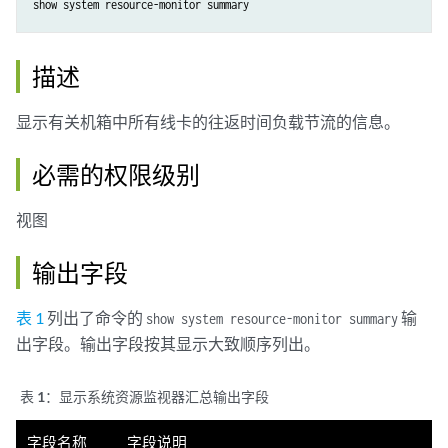
描述
显示有关机箱中所有线卡的往返时间负载节流的信息。
必需的权限级别
视图
输出字段
表 1
列出了命令的
输
show system resource-monitor summary
出字段。输出字段按其显示大致顺序列出。
表 1：
显示系统资源监视器汇总输出字段
字段名称
字段说明