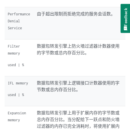
Feedback
由于超出限制而拒绝完成的服务会话数。
Performance
Denial
Service
数据包转发引擎上防火墙过滤器计数器使用
Filter
的字节数或总内存百分比。
memory
used | %
数据包转发引擎上逻辑接口计数器使用的字
IFL memory
节数或总内存百分比。
used | %
数据包转发引擎上用于扩展内存的字节数或
Expansion
总内存百分比。当分配给下一跃点和防火墙
memory
过滤器的内存已完全消耗时，将使用扩展内