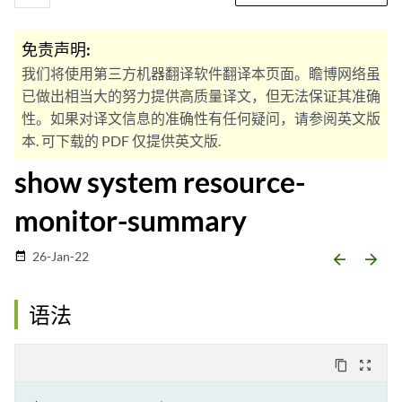
免责声明:
我们将使用第三方机器翻译软件翻译本页面。瞻博网络虽
已做出相当大的努力提供高质量译文，但无法保证其准确
性。如果对译文信息的准确性有任何疑问，请参阅英文版
本. 可下载的 PDF 仅提供英文版.
show system resource-
monitor-summary
26-Jan-22
date_range
arrow_backward
arrow_forward
语法
content_copy
zoom_out_map