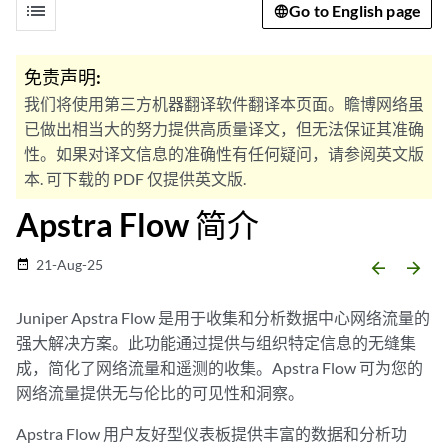
list
Go to English page
免责声明:
我们将使用第三方机器翻译软件翻译本页面。瞻博网络虽
已做出相当大的努力提供高质量译文，但无法保证其准确
性。如果对译文信息的准确性有任何疑问，请参阅英文版
本. 可下载的 PDF 仅提供英文版.
Apstra Flow 简介
21-Aug-25
date_range
arrow_backward
arrow_forward
Juniper Apstra Flow 是用于收集和分析数据中心网络流量的
强大解决方案。此功能通过提供与组织特定信息的无缝集
成，简化了网络流量和遥测的收集。Apstra Flow 可为您的
网络流量提供无与伦比的可见性和洞察。
Apstra Flow 用户友好型仪表板提供丰富的数据和分析功