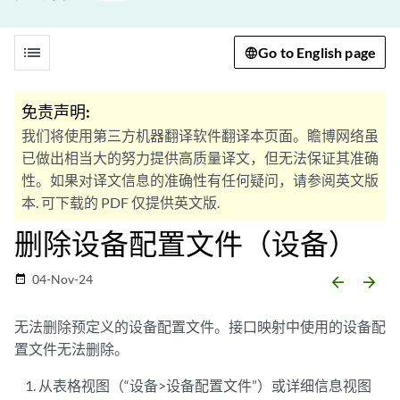
list
Go to English page
免责声明:
我们将使用第三方机器翻译软件翻译本页面。瞻博网络虽
已做出相当大的努力提供高质量译文，但无法保证其准确
性。如果对译文信息的准确性有任何疑问，请参阅英文版
本. 可下载的 PDF 仅提供英文版.
删除设备配置文件（设备）
04-Nov-24
date_range
arrow_backward
arrow_forward
无法删除预定义的设备配置文件。接口映射中使用的设备配
置文件无法删除。
从表格视图（“设备>设备配置文件”）或详细信息视图