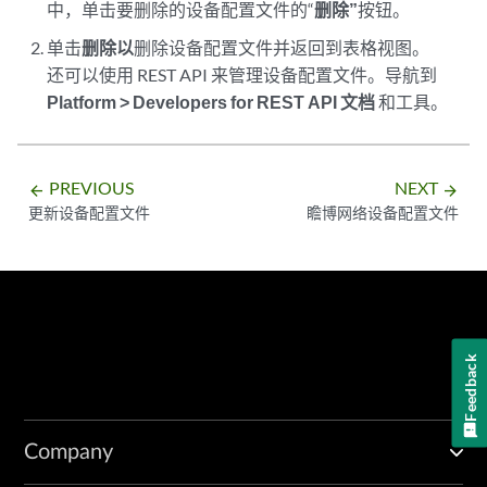
中，单击要删除的设备配置文件的“
删除”
按钮。
单击
删除以
删除设备配置文件并返回到表格视图。
还可以使用 REST API 来管理设备配置文件。导航到
Platform > Developers for REST
API 文档
和工具。
PREVIOUS
NEXT
arrow_backward
arrow_forward
更新设备配置文件
瞻博网络设备配置文件
Feedback
Company