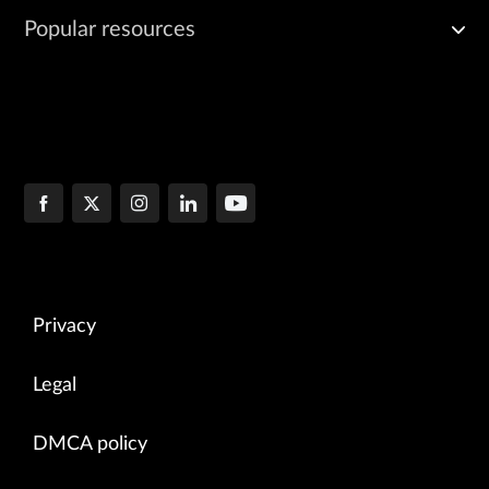
Popular resources
Privacy
Legal
DMCA policy