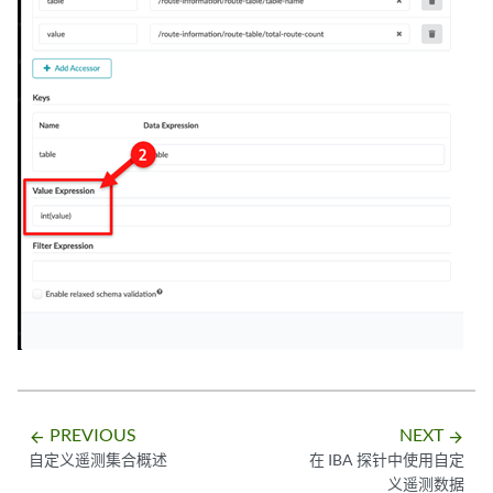
PREVIOUS
NEXT
arrow_backward
arrow_forward
自定义遥测集合概述
在 IBA 探针中使用自定
义遥测数据