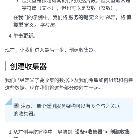
值类型是探测对其执行的数据片段。值类型通常是
字符串（文本），但也可以是整数（整数）。
在我们的示例中，我们将
服务的键
定义为
邻居
，将
值
类型
定义为
字符串
。
单击
更新
。
现在，让我们进入最后一步，创建收集器。
创建收集器
我们已经定义了要收集的数据以及我们希望如何组织和构建
这些数据。现在我们将这些部分映射在一起。
注意：
单个遥测服务架构可以有多个与之关联
的收集器。
从左侧导航窗格中，导航到
“设备>收集器”>“创建收集