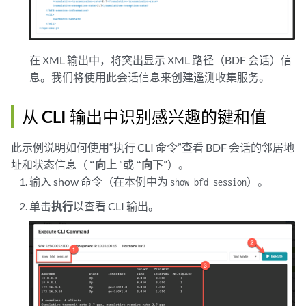
在 XML 输出中，将突出显示 XML 路径（BDF 会话）信
息。我们将使用此会话信息来创建遥测收集服务。
从 CLI 输出中识别感兴趣的键和值
此示例说明如何使用“执行 CLI 命令”查看 BDF 会话的邻居地
址和状态信息（
“向上
”或
“向下
”）。
输入 show 命令（在本例中为
）。
show bfd session
单击
执行
以查看 CLI 输出。