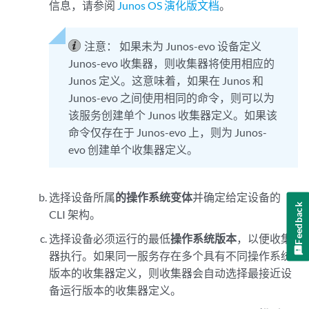
信息，请参阅
Junos OS 演化版文档
。
注意：
如果未为 Junos-evo 设备定义
Junos-evo 收集器，则收集器将使用相应的
Junos 定义。这意味着，如果在 Junos 和
Junos-evo 之间使用相同的命令，则可以为
该服务创建单个 Junos 收集器定义。如果该
命令仅存在于 Junos-evo 上，则为 Junos-
evo 创建单个收集器定义。
选择设备所属
的操作系统变体
并确定给定设备的
Feedback
CLI 架构。
选择设备必须运行的最低
操作系统版本
，以便收集
器执行。如果同一服务存在多个具有不同操作系统
版本的收集器定义，则收集器会自动选择最接近设
备运行版本的收集器定义。