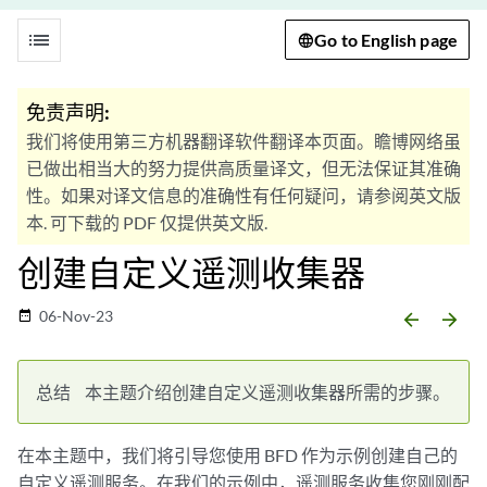
list
Go to English page
免责声明:
我们将使用第三方机器翻译软件翻译本页面。瞻博网络虽
已做出相当大的努力提供高质量译文，但无法保证其准确
性。如果对译文信息的准确性有任何疑问，请参阅英文版
本. 可下载的 PDF 仅提供英文版.
创建自定义遥测收集器
06-Nov-23
date_range
arrow_backward
arrow_forward
总结
本主题介绍创建自定义遥测收集器所需的步骤。
在本主题中，我们将引导您使用 BFD 作为示例创建自己的
自定义遥测服务。在我们的示例中，遥测服务收集您刚刚配