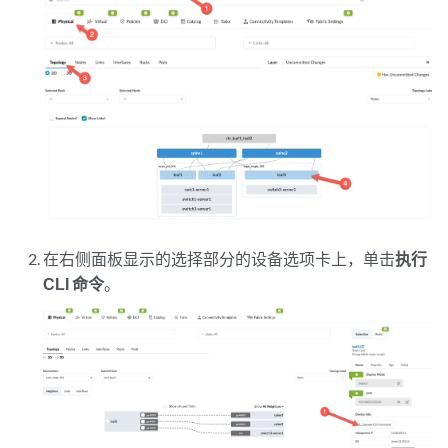
在右侧
面板显示的选择部分的设备选项卡上，单击
执行
CLI 命令
。