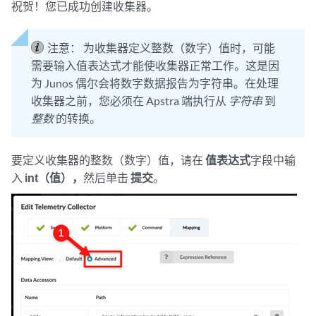
祝贺！您已成功创建收集器。
注意：
为收集器定义整数（数字）值时，可能
需要输入值表达式才能使收集器正常工作。这是因
为 Junos 偶尔会将数字数据报告为字符串。在处理
收集器之前，您必须在 Apstra 端执行从
字符串
到
整数
的转换。
要定义收集器的整数（数字）值，请在
值表达式
字段中输
入
int（值），
然后单击
提交
。