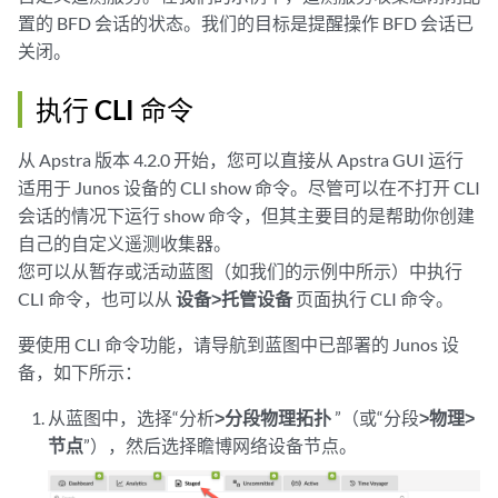
置的 BFD 会话的状态。我们的目标是提醒操作 BFD 会话已
关闭。
执行 CLI 命令
从 Apstra 版本 4.2.0 开始，您可以直接从 Apstra GUI 运行
适用于 Junos 设备的 CLI show 命令。尽管可以在不打开 CLI
会话的情况下运行 show 命令，但其主要目的是帮助你创建
自己的自定义遥测收集器。
您可以从暂存或活动蓝图（如我们的示例中所示）中执行
CLI 命令，也可以从
设备>托管设备
页面执行 CLI 命令。
要使用 CLI 命令功能，请导航到蓝图中已部署的 Junos 设
备，如下所示：
从蓝图中，选择“分析
>分段物理拓扑
”（或“分段
>物理>
节点
”），然后选择瞻博网络设备节点。