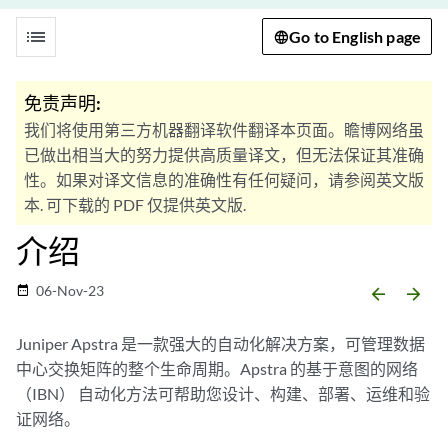
list
Go to English page
免责声明:
我们将使用第三方机器翻译软件翻译本页面。瞻博网络虽
已做出相当大的努力提供高质量译文，但无法保证其准确
性。如果对译文信息的准确性有任何疑问，请参阅英文版
本. 可下载的 PDF 仅提供英文版.
介绍
06-Nov-23
date_range
arrow_backward
arrow_forward
Juniper Apstra 是一款强大的自动化解决方案，可管理数据
中心交换矩阵的整个生命周期。Apstra 的基于意图的网络
（IBN） 自动化方法可帮助您设计、构建、部署、运维和验
证网络。