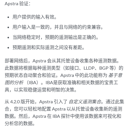
Apstra 验证：
用户提供的输入有效。
用户输入是一致的，并且与网络的约束兼容。
当网络稳定时，预期的遥测输出是正确的。
预期遥测和实际遥测之间没有差距。
部署网络后，Apstra 会从其托管设备收集各种遥测数据。
此数据将根据每种遥测类型（如接口、LLDP、BGP 等）的
预期状态自动聚合和验证。Apstra 中的此功能称为
基于意
图的分析
（IBA）。IBA是获取准确和相关数据的宝贵工
具，以实现稳健运营和明智的决策。
从 4.2.0 版开始，Apstra 引入了
自定义遥测集合
。通过此集
合，您可以轻松地配置 Apstra 以从托管设备收集新的遥测
数据。然后，Apstra 在 IBA 探针中使用该数据来可视化和
分析您的数据。