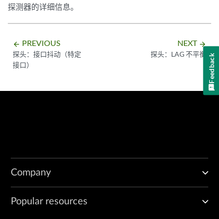
探测器的详细信息。
PREVIOUS
NEXT
arrow_backward
arrow_forward
探头：接口抖动（特定
探头：LAG 不平衡
Feedback
接口）
Company
Popular resources