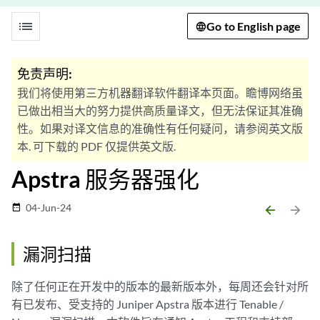
list
Go to English page
免责声明:
我们将使用第三方机器翻译软件翻译本页面。瞻博网络虽
已做出相当大的努力提供高质量译文，但无法保证其准确
性。如果对译文信息的准确性有任何疑问，请参阅英文版
本. 可下载的 PDF 仅提供英文版.
Apstra 服务器强化
04-Jun-24
date_range
arrow_backward
arrow_forward
漏洞扫描
除了任何正在开发中的版本的最新版本外，每周还会针对所
有已发布、受支持的 Juniper Apstra 版本进行 Tenable /