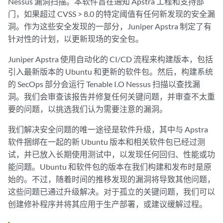
Nessus 漏洞扫描。本软件旨在通知 Apstra 工程和支持部
门，如果超过 CVSS > 8.0 的特定阈值有任何新发现的安全漏
洞。作为这些安全发现的一部分，Juniper Apstra 制定了有
针对性的计划，以更新现场的安全包。
Juniper Apstra 使用自动化的 CI/CD 流程来构建版本，包括
引入最新版本的 Ubuntu 和更新的软件包。然后，构建系统
的 SecOps 部分会运行 Tenable I.O Nessus 扫描以查找漏
洞。我们会审查该报告并修复任何关键问题，并审查不太重
要的问题，以挑选我们认为需要注意的漏洞。
我们解决安全问题的唯一途径是软件升级，其中与 Apstra
软件捆绑在一起的新 Ubuntu 版本和相关软件包已经过测
试，并已放入长期使用测试中，以发现任何回归、性能或功
能问题。Ubuntu 和软件包的版本在我们构建和发布时是原
始的。不过，随着时间的推移发现的漏洞将导致其他问题，
这些问题已通过升级解决。对于孤立的关键问题，我们可以
创建修补程序并将其应用于生产部署，或建议缓解过程。