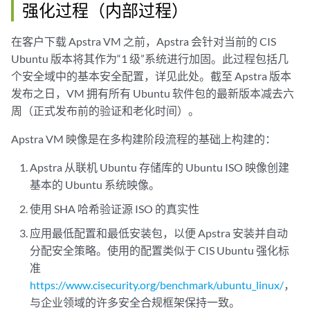
强化过程（内部过程）
在客户下载 Apstra VM 之前，Apstra 会针对当前的 CIS
Ubuntu 版本将其作为“1 级”系统进行加固。此过程包括几
个安全域中的基本安全配置，详见此处。截至 Apstra 版本
发布之日，VM 拥有所有 Ubuntu 软件包的最新版本减去六
周（正式发布前的验证和老化时间）。
Apstra VM 映像是在多构建阶段流程的基础上构建的：
Apstra 从联机 Ubuntu 存储库的 Ubuntu ISO 映像创建
基本的 Ubuntu 系统映像。
使用 SHA 哈希验证源 ISO 的真实性
应用最低配置和最低安装包，以便 Apstra 安装并自动
分配安全策略。使用的配置类似于 CIS Ubuntu 强化标
准
https://www.cisecurity.org/benchmark/ubuntu_linux/
，
与企业领域的许多安全合规框架保持一致。