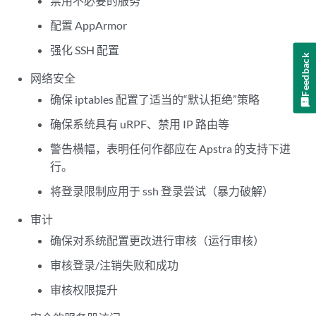
禁用不必要的服务
配置 AppArmor
强化 SSH 配置
Feedback
网络安全
确保 iptables 配置了适当的“默认拒绝”策略
确保系统具有 uRPF、禁用 IP 路由等
警告横幅，表明任何作都应在 Apstra 的支持下进
行。
将登录限制应用于 ssh 登录尝试（暴力破解）
审计
确保对系统配置更改进行审核（运行审核）
审核登录/注销失败和成功
审核权限提升