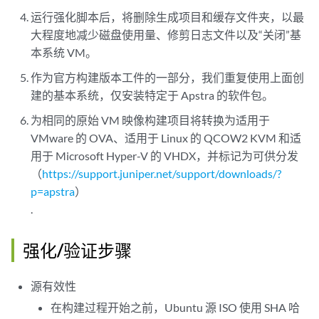
运行强化脚本后，将删除生成项目和缓存文件夹，以最
大程度地减少磁盘使用量、修剪日志文件以及“关闭”基
本系统 VM。
作为官方构建版本工件的一部分，我们重复使用上面创
建的基本系统，仅安装特定于 Apstra 的软件包。
为相同的原始 VM 映像构建项目将转换为适用于
VMware 的 OVA、适用于 Linux 的 QCOW2 KVM 和适
用于 Microsoft Hyper-V 的 VHDX，并标记为可供分发
（
https://support.juniper.net/support/downloads/?
p=apstra
）
.
强化/验证步骤
源有效性
在构建过程开始之前，Ubuntu 源 ISO 使用 SHA 哈