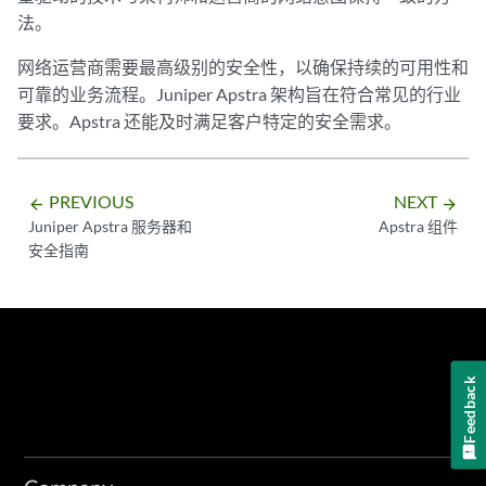
法。
网络运营商需要最高级别的安全性，以确保持续的可用性和
可靠的业务流程。Juniper Apstra 架构旨在符合常见的行业
要求。Apstra 还能及时满足客户特定的安全需求。
PREVIOUS
NEXT
arrow_backward
arrow_forward
Juniper Apstra 服务器和
Apstra 组件
安全指南
Feedback