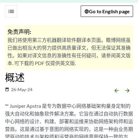
list
Go to English page
免责声明:
我们将使用第三方机器翻译软件翻译本页面。瞻博网络虽
已做出相当大的努力提供高质量译文，但无法保证其准确
性。如果对译文信息的准确性有任何疑问，请参阅英文版
本. 可下载的 PDF 仅提供英文版.
概述
26-May-24
date_range
arrow_backward
arrow_forward
™ Juniper Apstra 是专为数据中心网络基础架构量身定制的
强大自动化和抽象软件解决方案。它旨在通过自动执行数据
中心网络的设计、构建、部署和运维来协助网络架构师和运
营商。这是通过基于意图的网络实现的，这是一种由业务期
望驱动的技术与架构师和运营商的网络意图保持一致的方