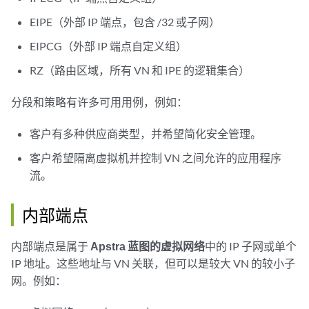
EIPE（外部 IP 端点，包含 /32 或子网）
EIPCG（外部 IP 端点自定义组）
RZ（路由区域，所有 VN 和 IPE 的逻辑集合）
分段和策略有许多可用用例，例如：
客户有多种供应商类型，并希望简化安全管理。
客户希望隔离虚拟机并控制 VN 之间允许的应用程序
流。
内部端点
内部端点是属于
Apstra 蓝图的虚拟网络
中的 IP 子网或单个
IP 地址。这些地址与 VN 关联，但可以是较大 VN 的较小子
网。例如：