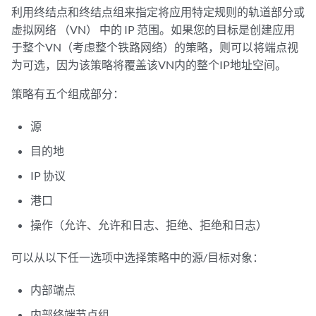
利用终结点和终结点组来指定将应用特定规则的轨道部分或
虚拟网络 （VN） 中的 IP 范围。如果您的目标是创建应用
于整个VN（考虑整个铁路网络）的策略，则可以将端点视
为可选，因为该策略将覆盖该VN内的整个IP地址空间。
策略有五个组成部分：
源
目的地
IP 协议
港口
操作（允许、允许和日志、拒绝、拒绝和日志）
可以从以下任一选项中选择策略中的源/目标对象：
内部端点
内部终端节点组