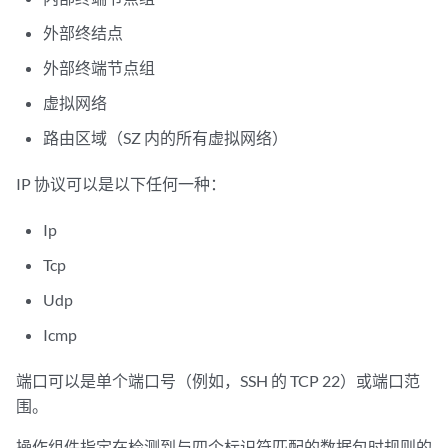
外部终结点
外部终端节点组
虚拟网络
路由区域（SZ 内的所有虚拟网络）
IP 协议可以是以下任何一种：
Ip
Tcp
Udp
Icmp
端口可以是单个端口号（例如，SSH 的 TCP 22）或端口范
围。
操作组件指定在检测到与四个标识符匹配的数据包时规则的