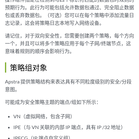
预期行为。此行为可能包括允许数据包通过、完全阻止数据
包或丢弃数据包。（可选）您可以在每个策略中添加流量日
志记录，这会将策略日志本地写入网络设备。
请记住，对于双向安全性，您需要创建两个策略，每个方向
一个，并且可以将多个策略应用于每个子网/终端节点，这
意味着规则的顺序会影响行为。
策略组对象
Apstra 提供策略结构来表达具有不同粒度级别的安全/分段
意图。
可能成为安全策略主题的端点/组如下所示：
VN（虚拟网络，包含子网）
IPE（与 VN 关联的内部 IP 端点，具有 IP /32 地址）
IPECG（IP 端点自定义组）