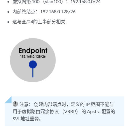
虚拟网络 100 （vlan100）：192.168.0.0/24
内部终结点：192.168.0.128/26
这与全/24的上半部分相关
注意：
创建内部端点时，定义的 IP 范围不能与
用于虚拟路由冗余协议 （VRRP） 的 Apstra 配置的
SVI 地址重叠。