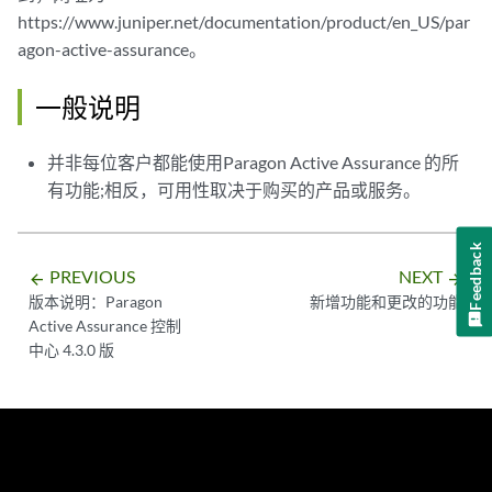
https://www.juniper.net/documentation/product/en_US/par
agon-active-assurance。
一般说明
并非每位客户都能使用Paragon Active Assurance 的所
有功能;相反，可用性取决于购买的产品或服务。
Feedback
PREVIOUS
NEXT
arrow_backward
arrow_forward
版本说明：Paragon
新增功能和更改的功能
Active Assurance 控制
中心 4.3.0 版