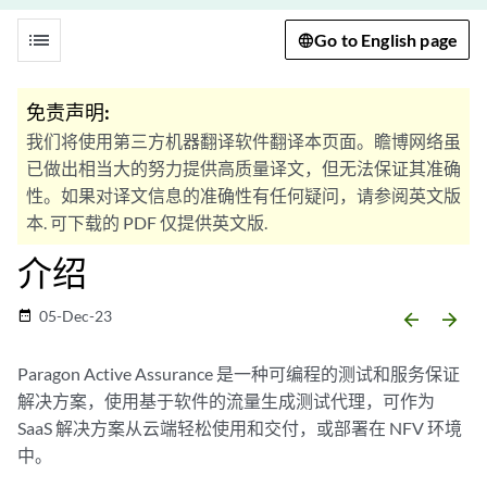
list
Go to English page
免责声明:
我们将使用第三方机器翻译软件翻译本页面。瞻博网络虽
已做出相当大的努力提供高质量译文，但无法保证其准确
性。如果对译文信息的准确性有任何疑问，请参阅英文版
本. 可下载的 PDF 仅提供英文版.
介绍
05-Dec-23
date_range
arrow_backward
arrow_forward
Paragon Active Assurance 是一种可编程的测试和服务保证
解决方案，使用基于软件的流量生成测试代理，可作为
SaaS 解决方案从云端轻松使用和交付，或部署在 NFV 环境
中。