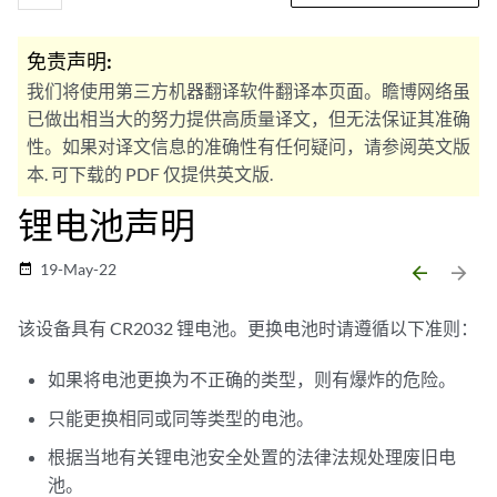
免责声明:
我们将使用第三方机器翻译软件翻译本页面。瞻博网络虽
已做出相当大的努力提供高质量译文，但无法保证其准确
性。如果对译文信息的准确性有任何疑问，请参阅英文版
本. 可下载的 PDF 仅提供英文版.
锂电池声明
19-May-22
date_range
arrow_backward
arrow_forward
该设备具有 CR2032 锂电池。更换电池时请遵循以下准则：
如果将电池更换为不正确的类型，则有爆炸的危险。
只能更换相同或同等类型的电池。
根据当地有关锂电池安全处置的法律法规处理废旧电
池。