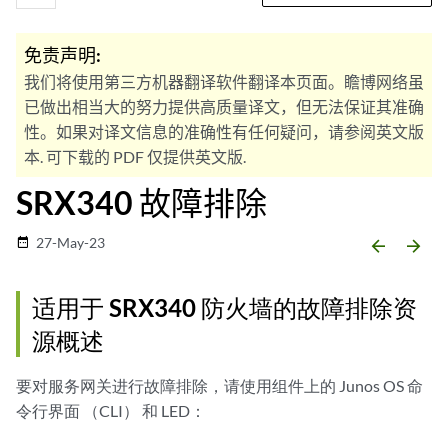
免责声明:
我们将使用第三方机器翻译软件翻译本页面。瞻博网络虽
已做出相当大的努力提供高质量译文，但无法保证其准确
性。如果对译文信息的准确性有任何疑问，请参阅英文版
本. 可下载的 PDF 仅提供英文版.
SRX340 故障排除
27-May-23
date_range
arrow_backward
arrow_forward
适用于 SRX340 防火墙的故障排除资
源概述
要对服务网关进行故障排除，请使用组件上的 Junos OS 命
令行界面 （CLI） 和 LED：