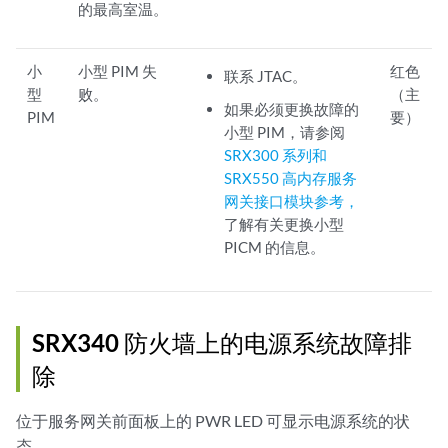
的最高室温。
小
小型 PIM 失
红色
联系 JTAC。
型
败。
（主
如果必须更换故障的
PIM
要）
小型 PIM，请参阅
SRX300 系列和
SRX550 高内存服务
网关接口模块参考，
了解有关更换小型
PICM 的信息。
SRX340 防火墙上的电源系统故障排
除
位于服务网关前面板上的 PWR LED 可显示电源系统的状
态。