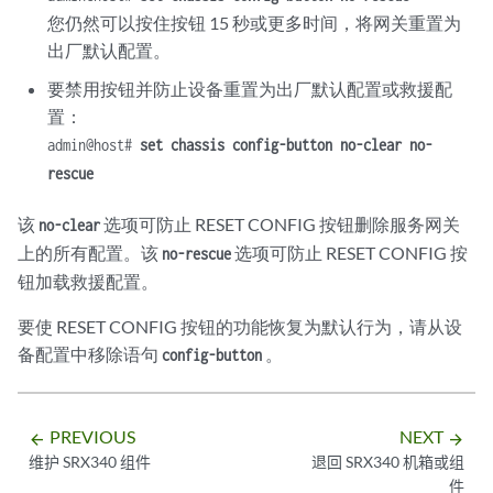
您仍然可以按住按钮 15 秒或更多时间，将网关重置为
出厂默认配置。
要禁用按钮并防止设备重置为出厂默认配置或救援配
置：
admin@host#
set chassis config-button no-clear no-
rescue
该
选项可防止 RESET CONFIG 按钮删除服务网关
no-clear
上的所有配置。该
选项可防止 RESET CONFIG 按
no-rescue
钮加载救援配置。
要使 RESET CONFIG 按钮的功能恢复为默认行为，请从设
备配置中移除语句
。
config-button
PREVIOUS
NEXT
arrow_backward
arrow_forward
维护 SRX340 组件
退回 SRX340 机箱或组
件