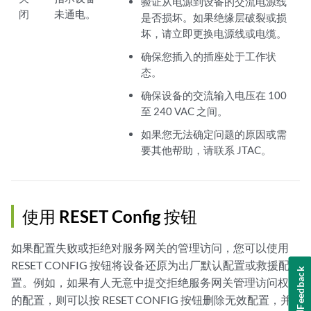
验证从电源到设备的交流电源线
闭
未通电。
是否损坏。如果绝缘层破裂或损
坏，请立即更换电源线或电缆。
确保您插入的插座处于工作状
态。
确保设备的交流输入电压在 100
至 240 VAC 之间。
如果您无法确定问题的原因或需
要其他帮助，请联系 JTAC。
使用 RESET Config 按钮
如果配置失败或拒绝对服务网关的管理访问，您可以使用
RESET CONFIG 按钮将设备还原为出厂默认配置或救援配
Feedback
置。例如，如果有人无意中提交拒绝服务网关管理访问权限
的配置，则可以按 RESET CONFIG 按钮删除无效配置，并