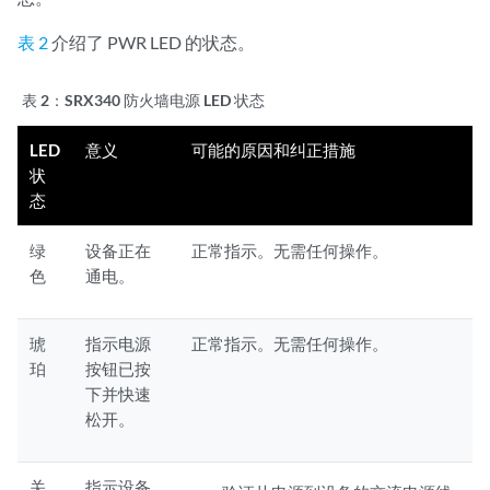
表 2
介绍了 PWR LED 的状态。
表 2：
SRX340 防火墙电源 LED 状态
LED
意义
可能的原因和纠正措施
状
态
绿
设备正在
正常指示。无需任何操作。
色
通电。
琥
指示电源
正常指示。无需任何操作。
珀
按钮已按
下并快速
松开。
关
指示设备