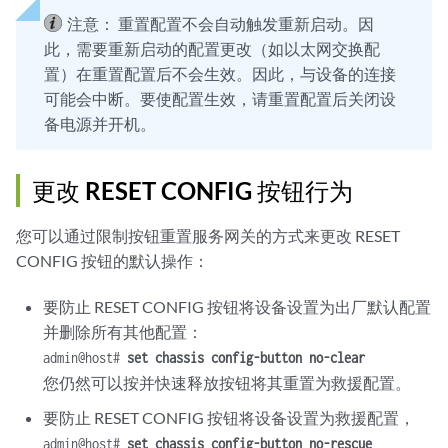
注意：
重置配置不会自动触发重新启动。因
此，需要重新启动的配置更改（如以太网交换配
置）在重置配置后不会生效。因此，与设备的连接
可能会中断。要使配置生效，请重置配置后关闭设
备电源并开机。
更改 RESET CONFIG 按钮行为
您可以通过限制按钮重置服务网关的方式来更改 RESET
CONFIG 按钮的默认操作：
要防止 RESET CONFIG 按钮将设备设置为出厂默认配置
并删除所有其他配置：
admin@host#
set chassis config-button no-clear
您仍然可以按并快速释放按钮将其重置为救援配置。
要防止 RESET CONFIG 按钮将设备设置为救援配置，
admin@host#
set chassis config-button no-rescue