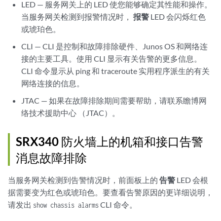
LED — 服务网关上的 LED 使您能够确定其性能和操作。
当服务网关检测到报警情况时，
报警
LED 会闪烁红色
或琥珀色。
CLI — CLI 是控制和故障排除硬件、Junos OS 和网络连
接的主要工具。使用 CLI 显示有关告警的更多信息。
CLI 命令显示从 ping 和 traceroute 实用程序派生的有关
网络连接的信息。
JTAC — 如果在故障排除期间需要帮助，请联系瞻博网
络技术援助中心 （JTAC）。
SRX340 防火墙上的机箱和接口告警
消息故障排除
当服务网关检测到告警情况时，前面板上的
告警
LED 会根
据需要变为红色或琥珀色。要查看告警原因的更详细说明，
请发出
CLI 命令。
show chassis alarms