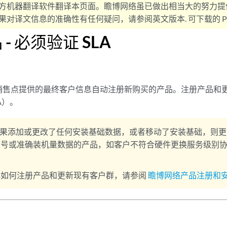
方机器翻译软件翻译本页面。瞻博网络虽已做出相当大的努力提
对译文信息的准确性有任何疑问，请参阅英文版本. 可下载的 PD
- 必须验证 SLA
销售点提供的最终客户信息自动注册新购买的产品。注册产品和
A）。
果添加或更改了任何安装基础数据，或者移动了安装基础，则更
号或准确装机量数据的产品，如客户不符合硬件更换服务级别协议
。
解如何注册产品和更新现有客户群，请参阅
瞻博网络产品注册和