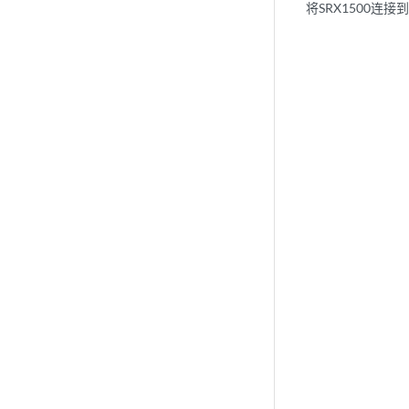
将SRX1500连接