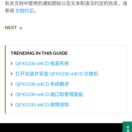
有关文档中使用的通知图标以及文本和语法约定的信息，请
参阅
文档约定
。
NEXT
arrow_forward
TRENDING IN THIS GUIDE
QFX5230-64CD 电源系统
打开包装并安装 QFX5230-64CD 交换机
QFX5230-64CD 系统概述
QFX5230-64CD 端口和管理面板
QFX5230-64CD 故障排除