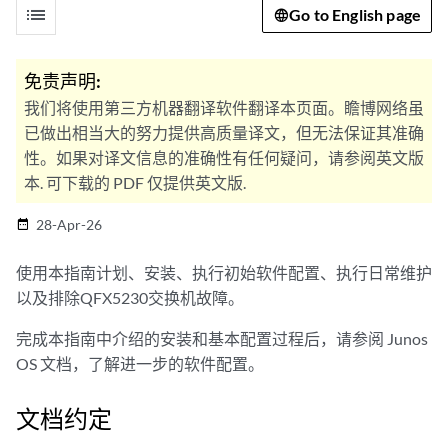
list
Go to English page
免责声明:
我们将使用第三方机器翻译软件翻译本页面。瞻博网络虽
已做出相当大的努力提供高质量译文，但无法保证其准确
性。如果对译文信息的准确性有任何疑问，请参阅英文版
本. 可下载的 PDF 仅提供英文版.
28-Apr-26
date_range
使用本指南计划、安装、执行初始软件配置、执行日常维护
以及排除QFX5230交换机故障。
完成本指南中介绍的安装和基本配置过程后，请参阅 Junos
OS 文档，了解进一步的软件配置。
文档约定