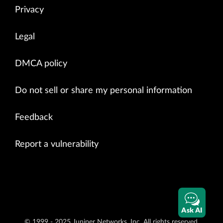
Privacy
Legal
DMCA policy
Do not sell or share my personal information
Feedback
Report a vulnerability
Ask AI
© 1999 - 2025 Juniper Networks, Inc. All rights reserved.