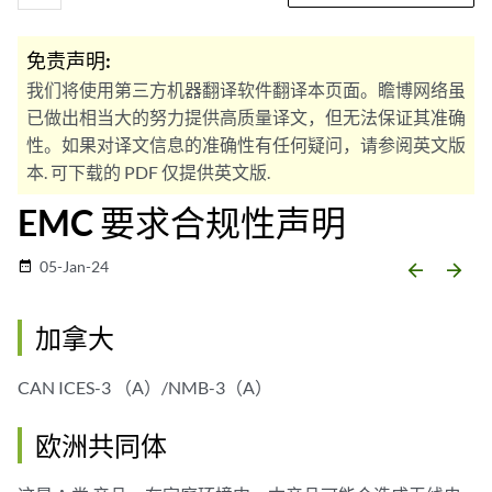
免责声明:
我们将使用第三方机器翻译软件翻译本页面。瞻博网络虽
已做出相当大的努力提供高质量译文，但无法保证其准确
性。如果对译文信息的准确性有任何疑问，请参阅英文版
本. 可下载的 PDF 仅提供英文版.
EMC 要求合规性声明
05-Jan-24
date_range
arrow_backward
arrow_forward
加拿大
CAN ICES-3 （A）/NMB-3（A）
欧洲共同体