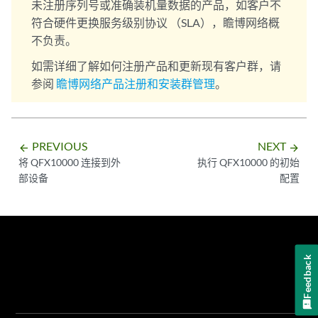
未注册序列号或准确装机量数据的产品，如客户不
符合硬件更换服务级别协议 （SLA），瞻博网络概
不负责。
如需详细了解如何注册产品和更新现有客户群，请
参阅
瞻博网络产品注册和安装群管理
。
PREVIOUS
NEXT
arrow_backward
arrow_forward
将 QFX10000 连接到外
执行 QFX10000 的初始
部设备
配置
Feedback