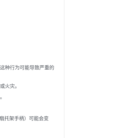
。这种行为可能导致严重的
电或火灾。
备。
风扇托架手柄）可能会变