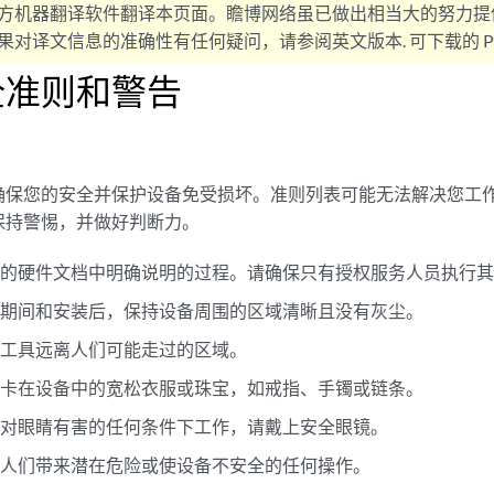
方机器翻译软件翻译本页面。瞻博网络虽已做出相当大的努力提
对译文信息的准确性有任何疑问，请参阅英文版本. 可下载的 PD
全准则和警告
确保您的安全并保护设备免受损坏。准则列表可能无法解决您工
保持警惕，并做好判断力。
备的硬件文档中明确说明的过程。请确保只有授权服务人员执行
、期间和安装后，保持设备周围的区域清晰且没有灰尘。
将工具远离人们可能走过的区域。
能卡在设备中的宽松衣服或珠宝，如戒指、手镯或链条。
能对眼睛有害的任何条件下工作，请戴上安全眼镜。
给人们带来潜在危险或使设备不安全的任何操作。