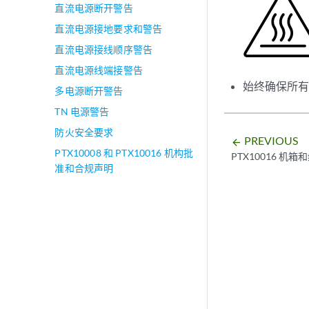
直流电源断开警告
直流电源接地要求和警告
直流电源接线顺序警告
直流电源线端接警告
始终确保所
多电源断开警告
TN 电源警告
防火安全要求
PREVIOUS
arrow_backward
PTX10008 和 PTX10016 机构批
PTX10016 机
准和合规声明