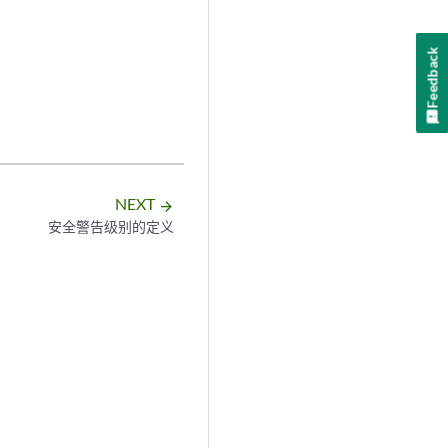
Feedback
NEXT
arrow_forward
安全警告级别的定义