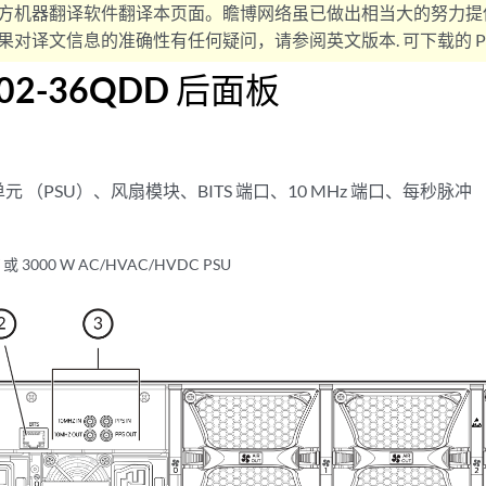
方机器翻译软件翻译本页面。瞻博网络虽已做出相当大的努力提
对译文信息的准确性有任何疑问，请参阅英文版本. 可下载的 PD
002-36QDD 后面板
 （PSU）、风扇模块、BITS 端口、10 MHz 端口、每秒脉冲 
 或 3000 W AC/HVAC/HVDC PSU