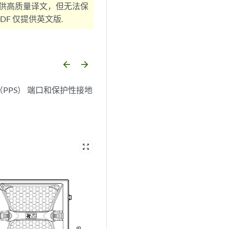
供高质量译文，但无法保
F 仅提供英文版.
arrow_backward
arrow_forward
（PPS） 端口和保护性接地
zoom_out_map