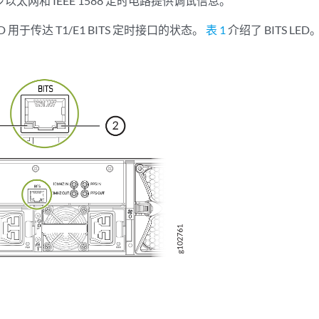
步以太网和 IEEE 1588 定时电路提供调试信息。
ED 用于传达 T1/E1 BITS 定时接口的状态。
表 1
介绍了 BITS LED