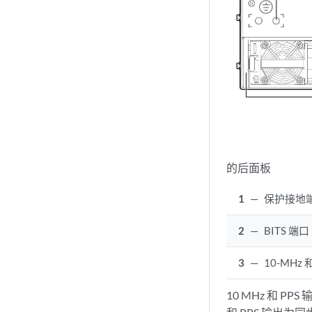
的后面板
1
—
保护接地
2
—
BITS 端口
3
—
10-MHz 
10 MHz 和 