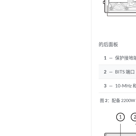
的后面板
1
—
保护接地
2
—
BITS 端口
3
—
10-MHz 
图 2：
配备 2200W 