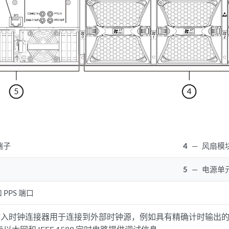
端子
4
—
风扇模
5
—
电源单
和 PPS 端口
PPS 输入时钟连接器用于连接到外部时钟源，例如具有精确计时输出的 G