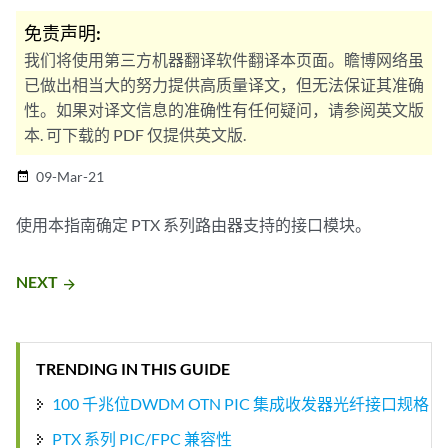
免责声明:
我们将使用第三方机器翻译软件翻译本页面。瞻博网络虽
已做出相当大的努力提供高质量译文，但无法保证其准确
性。如果对译文信息的准确性有任何疑问，请参阅英文版
本. 可下载的 PDF 仅提供英文版.
09-Mar-21
date_range
使用本指南确定 PTX 系列路由器支持的接口模块。
NEXT
arrow_forward
TRENDING IN THIS GUIDE
100 千兆位DWDM OTN PIC 集成收发器光纤接口规格
PTX 系列 PIC/FPC 兼容性