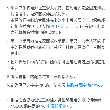
用两只手将电源径直滑入机箱，直到电源完全固定到机
箱插槽中。电源面板伸出机箱外。
由释放杆控制的金属外壳上的小卡舌必须位于电源底部
的相应插槽中（请参阅
图 1
）。此卡舌用于在卸下电源
之前将机箱插槽中的电源拉下。
用一只手用力推电源面板的手柄，用另一只手将释放杆
中的弹簧锁销拉离机箱，并顺时针转动释放杆，直到其
停止。
松开释放杆中的锁销。确保引脚固定在机箱上的相应孔
中。
确保机箱上的配电装置上已连接盖板。
请确保已连接接地电缆，请参阅
将路由器接地MX960
。
根据适合您地理位置的插头类型确定电源线（请参阅
MX960 路由器的
AC 电源线规格
）。