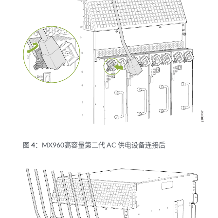
图 4：
MX960高容量第二代 AC 供电设备连接后