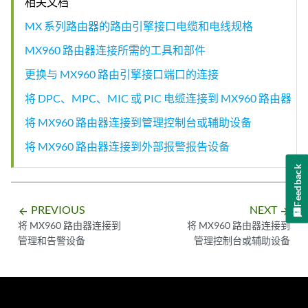
相关文档
MX 系列路由器的路由引擎接口电缆和电线规格
MX960 路由器连接所需的工具和部件
更换与 MX960 路由引擎接口端口的连接
将 DPC、MPC、MIC 或 PIC 电缆连接到 MX960 路由器
将 MX960 路由器连接到管理控制台或辅助设备
将 MX960 路由器连接到外部报警报告设备
Feedback
PREVIOUS
NEXT
arrow_backward
arrow_forward
将 MX960 路由器连接到
将 MX960 路由器连接到
管理和告警设备
管理控制台或辅助设备