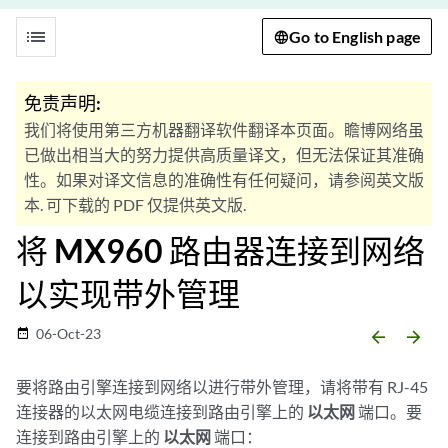
list
Go to English page
免责声明:
我们将使用第三方机器翻译软件翻译本页面。瞻博网络虽
已做出相当大的努力提供高质量译文，但无法保证其准确
性。如果对译文信息的准确性有任何疑问，请参阅英文版
本. 可下载的 PDF 仅提供英文版.
将 MX960 路由器连接到网络
以实现带外管理
06-Oct-23
date_range
arrow_backward
arrow_forward
要将路由引擎连接到网络以进行带外管理，请将带有 RJ-45
连接器的以太网电缆连接到路由引擎上的
以太网
端口。要
连接到路由引擎上的
以太网
端口：